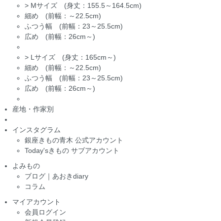
>
Mサイズ (身丈：155.5～164.5cm)
細め (前幅：～22.5cm)
ふつう幅 (前幅：23～25.5cm)
広め (前幅：26cm～)
>
Lサイズ (身丈：165cm～)
細め (前幅：～22.5cm)
ふつう幅 (前幅：23～25.5cm)
広め (前幅：26cm～)
産地・作家別
インスタグラム
銀座きもの青木 公式アカウント
Today'sきもの サブアカウント
よみもの
ブログ｜あおきdiary
コラム
マイアカウント
会員ログイン