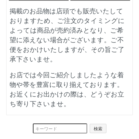
掲載のお品物は店頭でも販売いたして
おりますため、ご注文のタイミングに
よっては商品が売約済みとなり、ご希
望に添えない場合がございます。ご不
便をおかけいたしますが、その旨ご了
承下さいませ。
お店では今回ご紹介しましたような着
物や帯を豊富に取り揃えております。
お近くにお出かけの際は、どうぞお立
ち寄り下さいませ。
検索