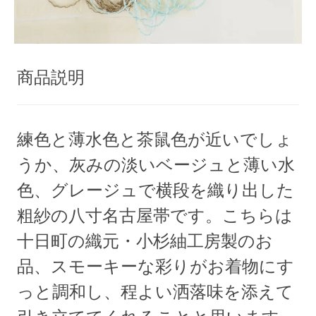
商品説明
練色と薄水色と茶鼠色が近いでしょ
うか、灰みの淡いベージュと薄い水
色、グレージュで横段を織り出した
粗紗の八寸名古屋帯です。こちらは
十日町の織元・小杉紬工房製のお
品、スモーキーな彩りがお着物にす
っと調和し、程よい洒落味を添えて