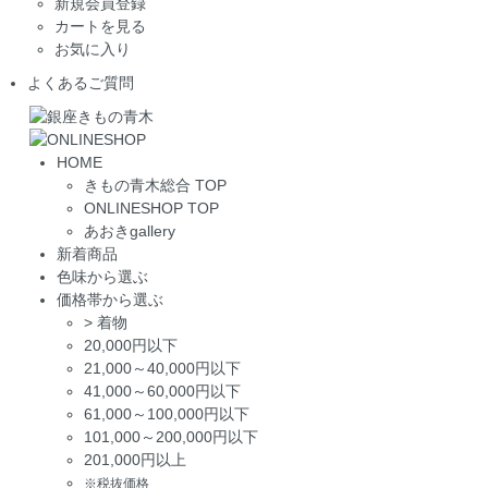
新規会員登録
カートを見る
お気に入り
よくあるご質問
HOME
きもの青木総合 TOP
ONLINESHOP TOP
あおきgallery
新着商品
色味から選ぶ
価格帯から選ぶ
>
着物
20,000円以下
21,000～40,000円以下
41,000～60,000円以下
61,000～100,000円以下
101,000～200,000円以下
201,000円以上
※税抜価格