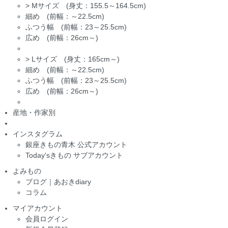
>
Mサイズ (身丈：155.5～164.5cm)
細め (前幅：～22.5cm)
ふつう幅 (前幅：23～25.5cm)
広め (前幅：26cm～)
>
Lサイズ (身丈：165cm～)
細め (前幅：～22.5cm)
ふつう幅 (前幅：23～25.5cm)
広め (前幅：26cm～)
産地・作家別
インスタグラム
銀座きもの青木 公式アカウント
Today'sきもの サブアカウント
よみもの
ブログ｜あおきdiary
コラム
マイアカウント
会員ログイン