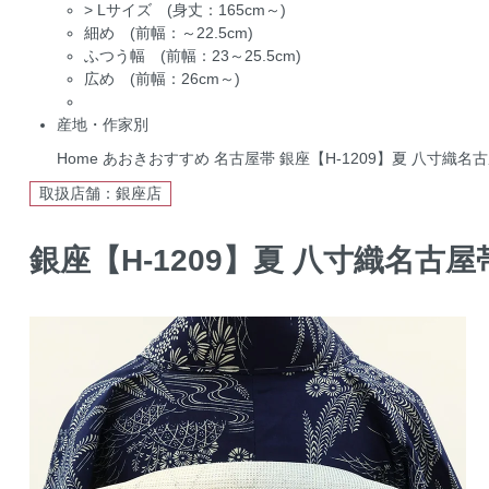
>
Lサイズ (身丈：165cm～)
細め (前幅：～22.5cm)
ふつう幅 (前幅：23～25.5cm)
広め (前幅：26cm～)
産地・作家別
Home
あおきおすすめ
名古屋帯
銀座【H-1209】夏 八寸織
取扱店舗：銀座店
銀座【H-1209】夏 八寸織名古