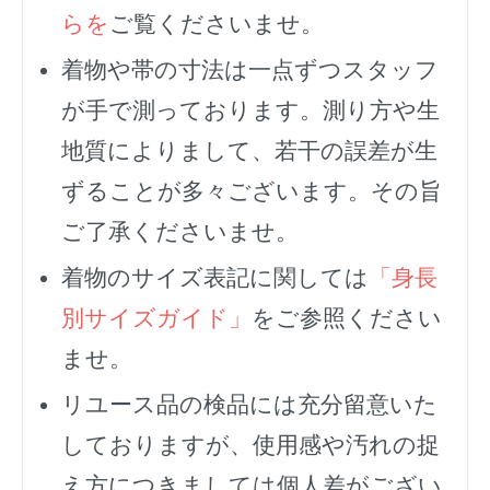
らを
ご覧くださいませ。
着物や帯の寸法は一点ずつスタッフ
が手で測っております。測り方や生
地質によりまして、若干の誤差が生
ずることが多々ございます。その旨
ご了承くださいませ。
着物のサイズ表記に関しては
「身長
別サイズガイド」
をご参照ください
ませ。
リユース品の検品には充分留意いた
しておりますが、使用感や汚れの捉
え方につきましては個人差がござい