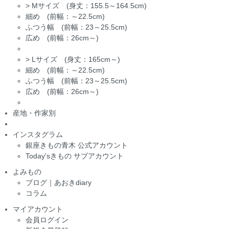
>
Mサイズ (身丈：155.5～164.5cm)
細め (前幅：～22.5cm)
ふつう幅 (前幅：23～25.5cm)
広め (前幅：26cm～)
>
Lサイズ (身丈：165cm～)
細め (前幅：～22.5cm)
ふつう幅 (前幅：23～25.5cm)
広め (前幅：26cm～)
産地・作家別
インスタグラム
銀座きもの青木 公式アカウント
Today'sきもの サブアカウント
よみもの
ブログ｜あおきdiary
コラム
マイアカウント
会員ログイン