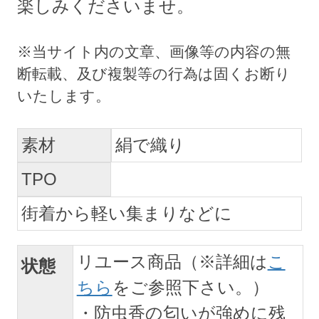
楽しみくださいませ。
素材
絹で織り
TPO
街着から軽い集まりなどに
リユース商品（※詳細は
こ
状態
ちら
をご参照下さい。）
・防虫香の匂いが強めに残