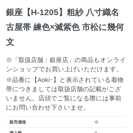
銀座【H-1205】粗紗 八寸織名
古屋帯 練色×滅紫色 市松に幾何
文
※「取扱店舗：銀座店」の商品もオンライ
ンショップでお買い上げいただけます。
※品番に【Aokiｰ】と表示されている着物
帯につきましては取扱店舗の記載がござ
いません。店頭でご覧になる際には事前
にお問い合わせ下さいませ。
販売価格
\0