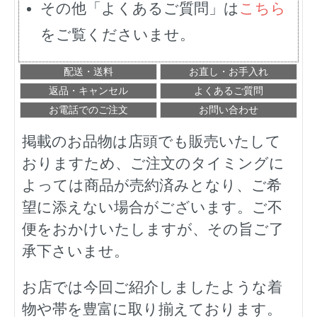
その他「よくあるご質問」は
こちら
をご覧くださいませ。
配送・送料
お直し・お手入れ
返品・キャンセル
よくあるご質問
お電話でのご注文
お問い合わせ
掲載のお品物は店頭でも販売いたして
おりますため、ご注文のタイミングに
よっては商品が売約済みとなり、ご希
望に添えない場合がございます。ご不
便をおかけいたしますが、その旨ご了
承下さいませ。
お店では今回ご紹介しましたような着
物や帯を豊富に取り揃えております。