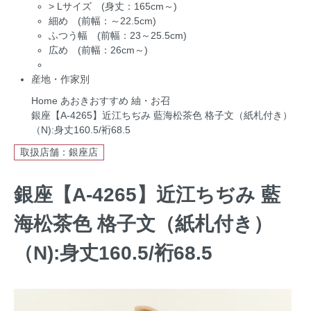
>
Lサイズ (身丈：165cm～)
細め (前幅：～22.5cm)
ふつう幅 (前幅：23～25.5cm)
広め (前幅：26cm～)
産地・作家別
Home
あおきおすすめ
紬・お召
銀座【A-4265】近江ちぢみ 藍海松茶色 格子文（紙札付き）
（N):身丈160.5/裄68.5
取扱店舗：銀座店
銀座【A-4265】近江ちぢみ 藍
海松茶色 格子文（紙札付き）
（N):身丈160.5/裄68.5