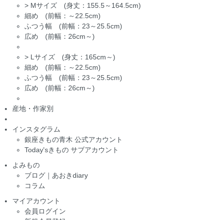
>
Mサイズ (身丈：155.5～164.5cm)
細め (前幅：～22.5cm)
ふつう幅 (前幅：23～25.5cm)
広め (前幅：26cm～)
>
Lサイズ (身丈：165cm～)
細め (前幅：～22.5cm)
ふつう幅 (前幅：23～25.5cm)
広め (前幅：26cm～)
産地・作家別
インスタグラム
銀座きもの青木 公式アカウント
Today'sきもの サブアカウント
よみもの
ブログ｜あおきdiary
コラム
マイアカウント
会員ログイン