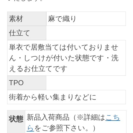
素材
麻で織り
仕立て
単衣で居敷当ては付いておりませ
ん・しつけが付いた状態です・洗
えるお仕立てです
TPO
街着から軽い集まりなどに
新品入荷商品（※詳細は
こち
状態
ら
をご参照下さい。）