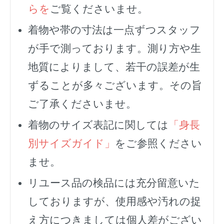
らを
ご覧くださいませ。
着物や帯の寸法は一点ずつスタッフ
が手で測っております。測り方や生
地質によりまして、若干の誤差が生
ずることが多々ございます。その旨
ご了承くださいませ。
着物のサイズ表記に関しては
「身長
別サイズガイド」
をご参照ください
ませ。
リユース品の検品には充分留意いた
しておりますが、使用感や汚れの捉
え方につきましては個人差がござい