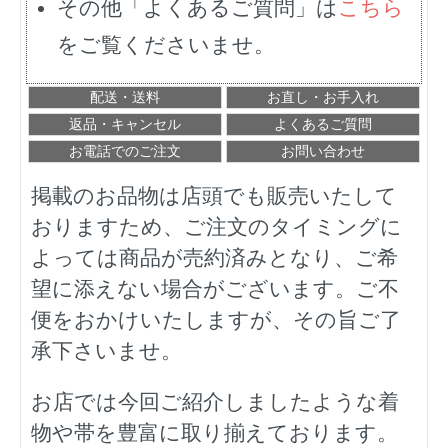
その他「よくあるご質問」は
こちら
をご覧くださいませ。
配送・送料
お直し・お手入れ
返品・キャンセル
よくあるご質問
お電話でのご注文
お問い合わせ
掲載のお品物は店頭でも販売いたして
おりますため、ご注文のタイミングに
よっては商品が売約済みとなり、ご希
望に添えない場合がございます。ご不
便をおかけいたしますが、その旨ご了
承下さいませ。
お店では今回ご紹介しましたような着
物や帯を豊富に取り揃えております。