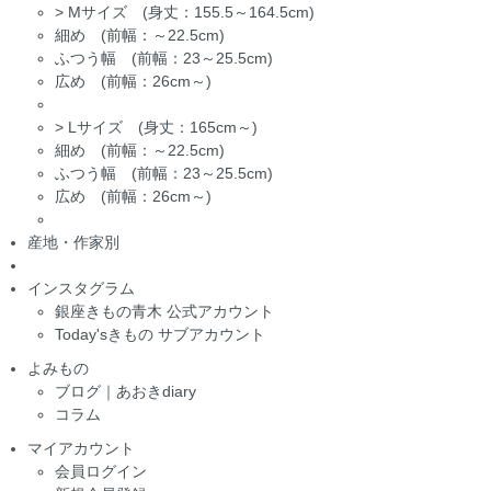
>
Mサイズ (身丈：155.5～164.5cm)
細め (前幅：～22.5cm)
ふつう幅 (前幅：23～25.5cm)
広め (前幅：26cm～)
>
Lサイズ (身丈：165cm～)
細め (前幅：～22.5cm)
ふつう幅 (前幅：23～25.5cm)
広め (前幅：26cm～)
産地・作家別
インスタグラム
銀座きもの青木 公式アカウント
Today'sきもの サブアカウント
よみもの
ブログ｜あおきdiary
コラム
マイアカウント
会員ログイン