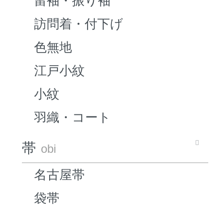
留袖・振り袖
訪問着・付下げ
色無地
江戸小紋
小紋
羽織・コート
帯
obi
名古屋帯
袋帯