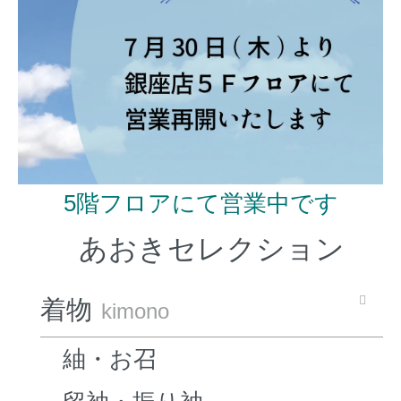
5階フロアにて営業中です
あおきセレクション
着物
kimono
紬・お召