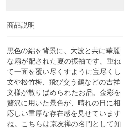
商品説明
黒色の絽を背景に、大波と共に華麗
な扇が配された夏の振袖です。重ね
て一面を覆い尽くすように宝尽くし
文や松竹梅、飛び交う鶴などの吉祥
文様が散りばめられたお品。金彩を
贅沢に用いた景色が、晴れの日に相
応しい重厚な存在感を見せています
ね。こちらは京友禅の名門として知