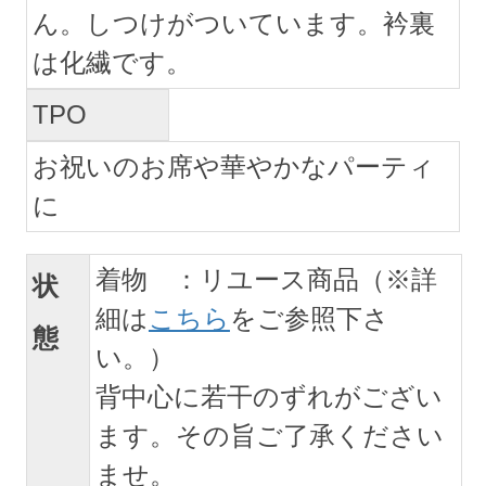
ん。しつけがついています。衿裏
は化繊です。
TPO
お祝いのお席や華やかなパーティ
に
着物 ：リユース商品（※詳
状
細は
こちら
をご参照下さ
態
い。）
背中心に若干のずれがござい
ます。その旨ご了承ください
ませ。