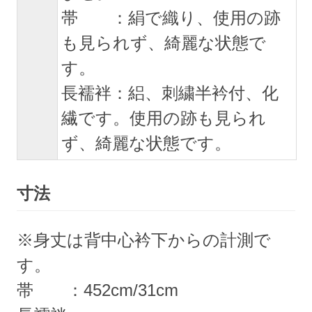
帯 ：絹で織り、使用の跡
も見られず、綺麗な状態で
す。
長襦袢：絽、刺繍半衿付、化
繊です。使用の跡も見られ
ず、綺麗な状態です。
寸法
※身丈は背中心衿下からの計測で
す。
帯 ：452cm/31cm