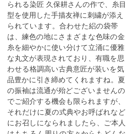
られる染匠 久保耕さんの作で、糸目
型を使用した手描友禅に刺繍が添え
られています。合わせた絽の袋帯
は、練色の地にさまざまな色味の金
糸を細やかに使い分けて立涌に優雅
な丸文が表現されており、有職を思
わせる格調高い古典意匠が装いを気
品豊かに引き締めてくれますね。夏
の振袖は流通が殆どございませんの
でご紹介する機会も限られますが、
それだけに夏の式典やお呼ばれなど
にお召しになられましたら、ご本人
はもちろん周りの方々からもどんな