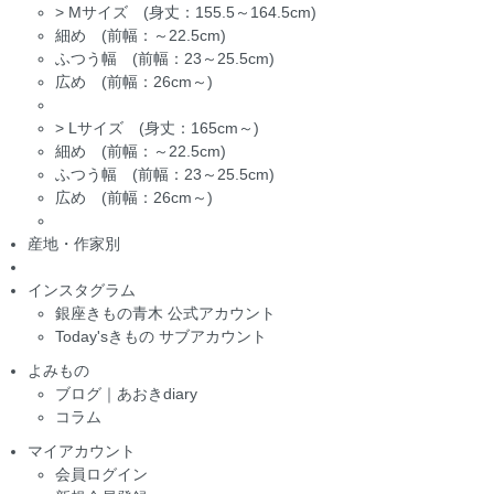
>
Mサイズ (身丈：155.5～164.5cm)
細め (前幅：～22.5cm)
ふつう幅 (前幅：23～25.5cm)
広め (前幅：26cm～)
>
Lサイズ (身丈：165cm～)
細め (前幅：～22.5cm)
ふつう幅 (前幅：23～25.5cm)
広め (前幅：26cm～)
産地・作家別
インスタグラム
銀座きもの青木 公式アカウント
Today'sきもの サブアカウント
よみもの
ブログ｜あおきdiary
コラム
マイアカウント
会員ログイン