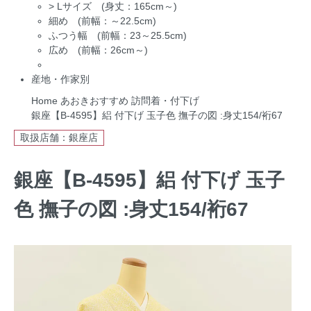
>
Lサイズ (身丈：165cm～)
細め (前幅：～22.5cm)
ふつう幅 (前幅：23～25.5cm)
広め (前幅：26cm～)
産地・作家別
Home
あおきおすすめ
訪問着・付下げ
銀座【B-4595】絽 付下げ 玉子色 撫子の図 :身丈154/裄67
取扱店舗：銀座店
銀座【B-4595】絽 付下げ 玉子
色 撫子の図 :身丈154/裄67