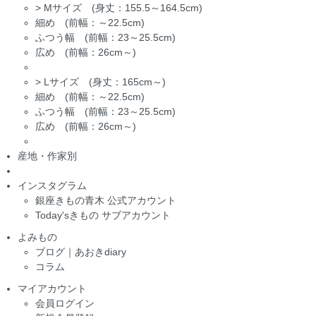
>
Mサイズ (身丈：155.5～164.5cm)
細め (前幅：～22.5cm)
ふつう幅 (前幅：23～25.5cm)
広め (前幅：26cm～)
>
Lサイズ (身丈：165cm～)
細め (前幅：～22.5cm)
ふつう幅 (前幅：23～25.5cm)
広め (前幅：26cm～)
産地・作家別
インスタグラム
銀座きもの青木 公式アカウント
Today'sきもの サブアカウント
よみもの
ブログ｜あおきdiary
コラム
マイアカウント
会員ログイン