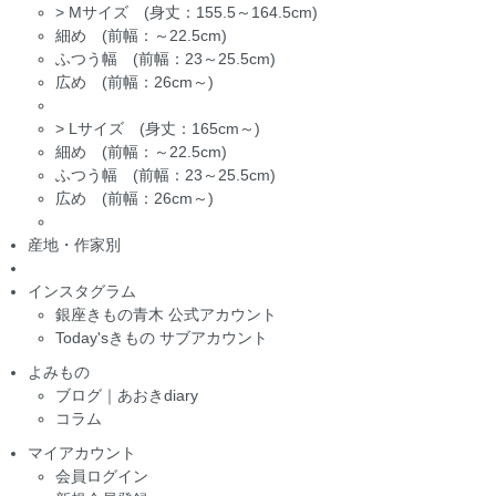
>
Mサイズ (身丈：155.5～164.5cm)
細め (前幅：～22.5cm)
ふつう幅 (前幅：23～25.5cm)
広め (前幅：26cm～)
>
Lサイズ (身丈：165cm～)
細め (前幅：～22.5cm)
ふつう幅 (前幅：23～25.5cm)
広め (前幅：26cm～)
産地・作家別
インスタグラム
銀座きもの青木 公式アカウント
Today'sきもの サブアカウント
よみもの
ブログ｜あおきdiary
コラム
マイアカウント
会員ログイン