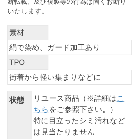
素材
絹で染め、ガード加工あり
TPO
街着から軽い集まりなどに
リユース商品（※詳細は
こ
状態
ちら
をご参照下さい。）
特に目立ったシミ汚れなど
は見当たりません