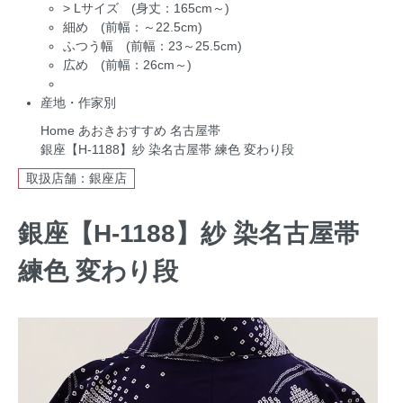
>
Lサイズ (身丈：165cm～)
細め (前幅：～22.5cm)
ふつう幅 (前幅：23～25.5cm)
広め (前幅：26cm～)
産地・作家別
Home
あおきおすすめ
名古屋帯
銀座【H-1188】紗 染名古屋帯 練色 変わり段
取扱店舗：銀座店
銀座【H-1188】紗 染名古屋帯
練色 変わり段