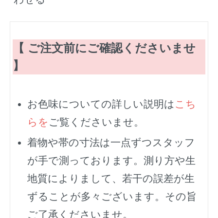
【 ご注文前にご確認くださいませ
】
お色味についての詳しい説明は
こち
らを
ご覧くださいませ。
着物や帯の寸法は一点ずつスタッフ
が手で測っております。測り方や生
地質によりまして、若干の誤差が生
ずることが多々ございます。その旨
ご了承くださいませ。