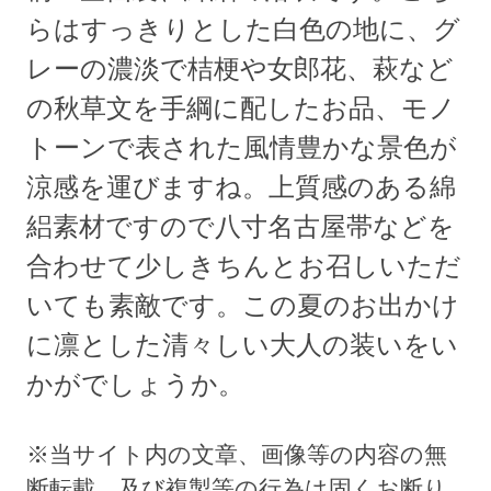
らはすっきりとした白色の地に、グ
レーの濃淡で桔梗や女郎花、萩など
の秋草文を手綱に配したお品、モノ
トーンで表された風情豊かな景色が
涼感を運びますね。上質感のある綿
絽素材ですので八寸名古屋帯などを
合わせて少しきちんとお召しいただ
いても素敵です。この夏のお出かけ
に凛とした清々しい大人の装いをい
かがでしょうか。