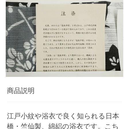
商品説明
江戸小紋や浴衣で良く知られる日本
橋・竺仙製、綿絽の浴衣です。こち