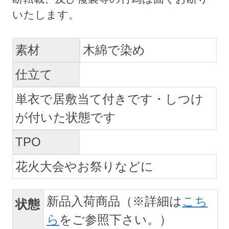
素材
木綿で染め
仕立て
単衣で居敷当て付きです・しつけ
が付いた状態です
TPO
花火大会やお祭りなどに
新品入荷商品（※詳細は
こち
状態
ら
をご参照下さい。）