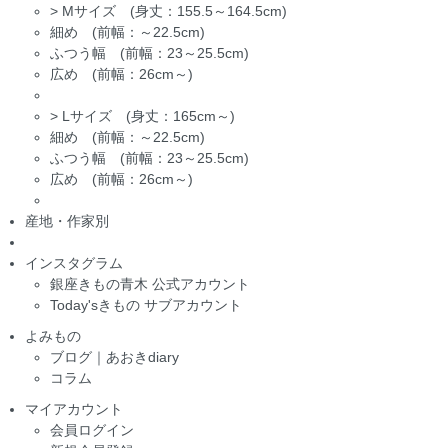
>
Mサイズ (身丈：155.5～164.5cm)
細め (前幅：～22.5cm)
ふつう幅 (前幅：23～25.5cm)
広め (前幅：26cm～)
>
Lサイズ (身丈：165cm～)
細め (前幅：～22.5cm)
ふつう幅 (前幅：23～25.5cm)
広め (前幅：26cm～)
産地・作家別
インスタグラム
銀座きもの青木 公式アカウント
Today'sきもの サブアカウント
よみもの
ブログ｜あおきdiary
コラム
マイアカウント
会員ログイン