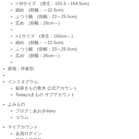
>
Mサイズ (身丈：155.5～164.5cm)
細め (前幅：～22.5cm)
ふつう幅 (前幅：23～25.5cm)
広め (前幅：26cm～)
>
Lサイズ (身丈：165cm～)
細め (前幅：～22.5cm)
ふつう幅 (前幅：23～25.5cm)
広め (前幅：26cm～)
産地・作家別
インスタグラム
銀座きもの青木 公式アカウント
Today'sきもの サブアカウント
よみもの
ブログ｜あおきdiary
コラム
マイアカウント
会員ログイン