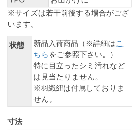
※サイズは若干前後する場合がござ
います。
新品入荷商品（※詳細は
こ
状態
ちら
をご参照下さい。）
特に目立ったシミ汚れなど
は見当たりません。
※羽織紐は付属しておりま
せん。
寸法