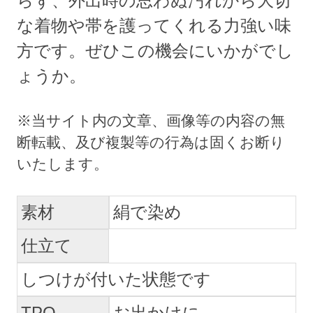
らず、外出時の思わぬ汚れから大切
な着物や帯を護ってくれる力強い味
方です。ぜひこの機会にいかがでし
ょうか。
素材
絹で染め
仕立て
しつけが付いた状態です
TPO
お出かけに