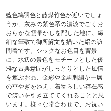
藍色鳩羽色と藤煤竹色が近いでしょ
うか、灰みの紫色系の濃淡でごくお
おらかな雲暈かしを配した地に、繊
細な筆致で御所解文を描いた絽の訪
問着です。シックなお色目を背景
に、水辺の景色をモチーフとした優
雅な古典意匠がしっとりとした風情
を運ぶお品、金彩や金駒刺繍が一層
の華やぎを添え、着物らしい存在感
で装いを引き立ててくれることと思
います。様々な帯合わせで、お祝い