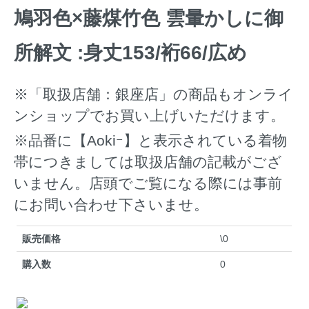
鳩羽色×藤煤竹色 雲暈かしに御
所解文 :身丈153/裄66/広め
※「取扱店舗：銀座店」の商品もオンライ
ンショップでお買い上げいただけます。
※品番に【Aokiｰ】と表示されている着物
帯につきましては取扱店舗の記載がござ
いません。店頭でご覧になる際には事前
にお問い合わせ下さいませ。
販売価格
\0
購入数
0