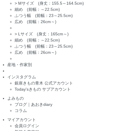
>
Mサイズ (身丈：155.5～164.5cm)
細め (前幅：～22.5cm)
ふつう幅 (前幅：23～25.5cm)
広め (前幅：26cm～)
>
Lサイズ (身丈：165cm～)
細め (前幅：～22.5cm)
ふつう幅 (前幅：23～25.5cm)
広め (前幅：26cm～)
産地・作家別
インスタグラム
銀座きもの青木 公式アカウント
Today'sきもの サブアカウント
よみもの
ブログ｜あおきdiary
コラム
マイアカウント
会員ログイン