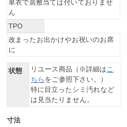
単衣で居敷当ては付いておりませ
ん
TPO
改まったお出かけやお祝いのお席
に
リユース商品（※詳細は
こ
状態
ちら
をご参照下さい。）
特に目立ったシミ汚れなど
は見当たりません。
寸法