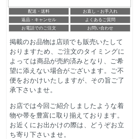
配送・送料
お直し・お手入れ
返品・キャンセル
よくあるご質問
お電話でのご注文
お問い合わせ
掲載のお品物は店頭でも販売いたして
おりますため、ご注文のタイミングに
よっては商品が売約済みとなり、ご希
望に添えない場合がございます。ご不
便をおかけいたしますが、その旨ご了
承下さいませ。
お店では今回ご紹介しましたような着
物や帯を豊富に取り揃えております。
お近くにお出かけの際は、どうぞお立
ち寄り下さいませ。