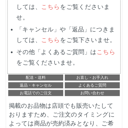
しては、
こちら
をご覧くださいま
せ。
「キャンセル」や「返品」につきま
しては、
こちら
をご覧下さいませ。
その他「よくあるご質問」は
こちら
をご覧くださいませ。
配送・送料
お直し・お手入れ
返品・キャンセル
よくあるご質問
お電話でのご注文
お問い合わせ
掲載のお品物は店頭でも販売いたして
おりますため、ご注文のタイミングに
よっては商品が売約済みとなり、ご希