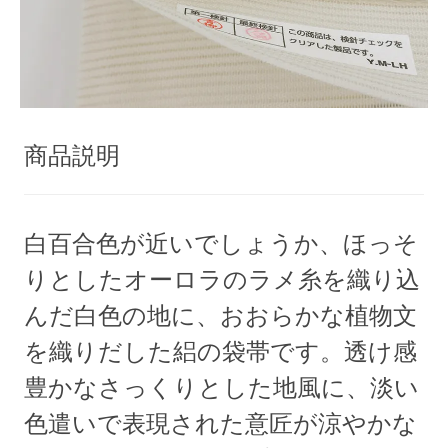
商品説明
白百合色が近いでしょうか、ほっそ
りとしたオーロラのラメ糸を織り込
んだ白色の地に、おおらかな植物文
を織りだした絽の袋帯です。透け感
豊かなさっくりとした地風に、淡い
色遣いで表現された意匠が涼やかな