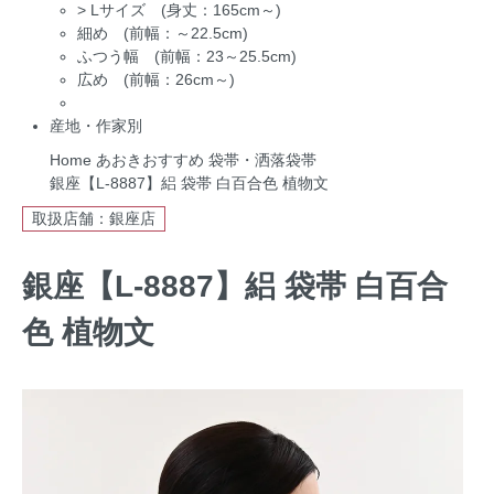
>
Lサイズ (身丈：165cm～)
細め (前幅：～22.5cm)
ふつう幅 (前幅：23～25.5cm)
広め (前幅：26cm～)
産地・作家別
Home
あおきおすすめ
袋帯・洒落袋帯
銀座【L-8887】絽 袋帯 白百合色 植物文
取扱店舗：銀座店
銀座【L-8887】絽 袋帯 白百合
色 植物文