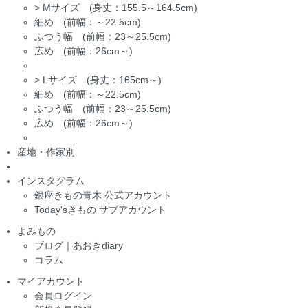
>
Mサイズ (身丈：155.5～164.5cm)
細め (前幅：～22.5cm)
ふつう幅 (前幅：23～25.5cm)
広め (前幅：26cm～)
>
Lサイズ (身丈：165cm～)
細め (前幅：～22.5cm)
ふつう幅 (前幅：23～25.5cm)
広め (前幅：26cm～)
産地・作家別
インスタグラム
銀座きもの青木 公式アカウント
Today'sきもの サブアカウント
よみもの
ブログ｜あおきdiary
コラム
マイアカウント
会員ログイン