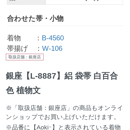
合わせた帯・小物
着物 ：
B-4560
帯揚げ ：
W-106
取扱店舗：銀座店
銀座【L-8887】絽 袋帯 白百合
色 植物文
※「取扱店舗：銀座店」の商品もオンライ
ンショップでお買い上げいただけます。
※品番に【Aokiｰ】と表示されている着物