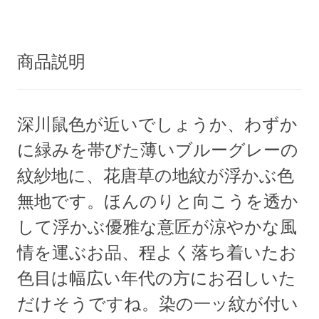
商品説明
深川鼠色が近いでしょうか、わずか
に緑みを帯びた薄いブルーグレーの
紋紗地に、花唐草の地紋が浮かぶ色
無地です。ほんのりと向こうを透か
して浮かぶ優雅な意匠が涼やかな風
情を運ぶお品、程よく落ち着いたお
色目は幅広い年代の方にお召しいた
だけそうですね。染の一ッ紋が付い