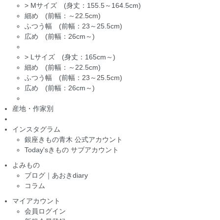
>
Mサイズ (身丈：155.5～164.5cm)
細め (前幅：～22.5cm)
ふつう幅 (前幅：23～25.5cm)
広め (前幅：26cm～)
>
Lサイズ (身丈：165cm～)
細め (前幅：～22.5cm)
ふつう幅 (前幅：23～25.5cm)
広め (前幅：26cm～)
産地・作家別
インスタグラム
銀座きもの青木 公式アカウント
Today'sきもの サブアカウント
よみもの
ブログ｜あおきdiary
コラム
マイアカウント
会員ログイン