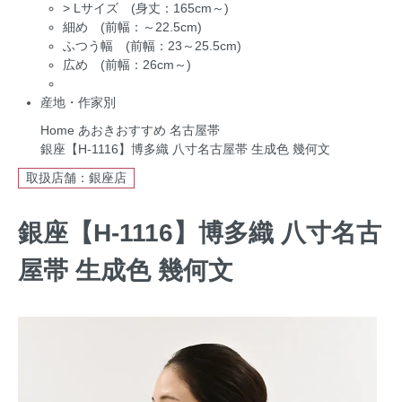
>
Lサイズ (身丈：165cm～)
細め (前幅：～22.5cm)
ふつう幅 (前幅：23～25.5cm)
広め (前幅：26cm～)
産地・作家別
Home
あおきおすすめ
名古屋帯
銀座【H-1116】博多織 八寸名古屋帯 生成色 幾何文
取扱店舗：銀座店
銀座【H-1116】博多織 八寸名古
屋帯 生成色 幾何文