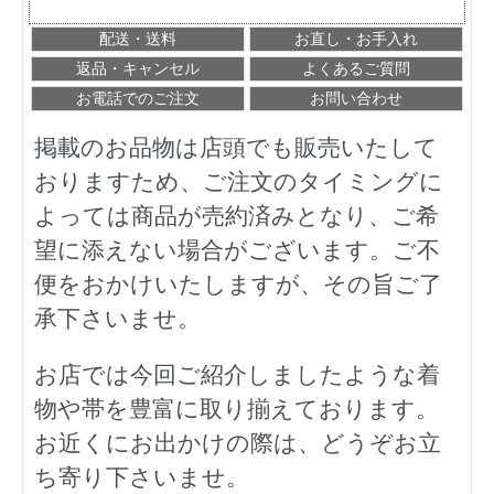
配送・送料
お直し・お手入れ
返品・キャンセル
よくあるご質問
お電話でのご注文
お問い合わせ
掲載のお品物は店頭でも販売いたして
おりますため、ご注文のタイミングに
よっては商品が売約済みとなり、ご希
望に添えない場合がございます。ご不
便をおかけいたしますが、その旨ご了
承下さいませ。
お店では今回ご紹介しましたような着
物や帯を豊富に取り揃えております。
お近くにお出かけの際は、どうぞお立
ち寄り下さいませ。