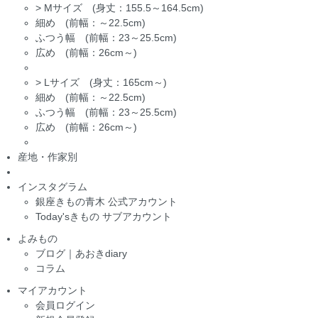
>
Mサイズ (身丈：155.5～164.5cm)
細め (前幅：～22.5cm)
ふつう幅 (前幅：23～25.5cm)
広め (前幅：26cm～)
>
Lサイズ (身丈：165cm～)
細め (前幅：～22.5cm)
ふつう幅 (前幅：23～25.5cm)
広め (前幅：26cm～)
産地・作家別
インスタグラム
銀座きもの青木 公式アカウント
Today'sきもの サブアカウント
よみもの
ブログ｜あおきdiary
コラム
マイアカウント
会員ログイン