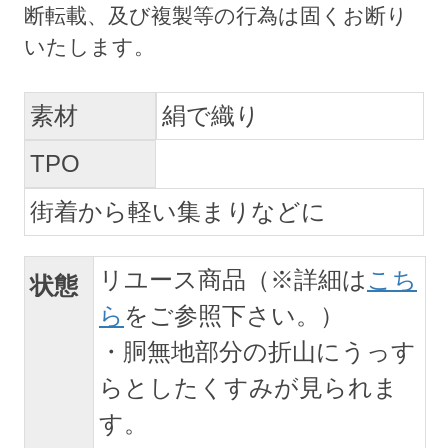
素材
絹で織り
TPO
街着から軽い集まりなどに
リユース商品（※詳細は
こち
状態
ら
をご参照下さい。）
・胴無地部分の折山にうっす
らとしたくすみが見られま
す。