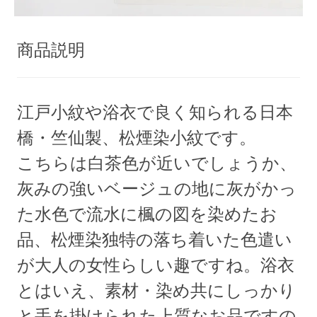
商品説明
江戸小紋や浴衣で良く知られる日本
橋・竺仙製、松煙染小紋です。
こちらは白茶色が近いでしょうか、
灰みの強いベージュの地に灰がかっ
た水色で流水に楓の図を染めたお
品、松煙染独特の落ち着いた色遣い
が大人の女性らしい趣ですね。浴衣
とはいえ、素材・染め共にしっかり
と手を掛けられた上質なお品ですの