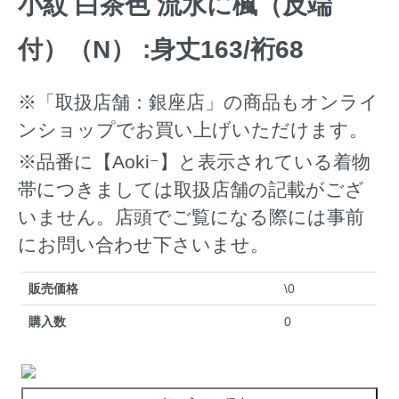
小紋 白茶色 流水に楓（反端
付）（N） :身丈163/裄68
※「取扱店舗：銀座店」の商品もオンライ
ンショップでお買い上げいただけます。
※品番に【Aokiｰ】と表示されている着物
帯につきましては取扱店舗の記載がござ
いません。店頭でご覧になる際には事前
にお問い合わせ下さいませ。
販売価格
\0
購入数
0