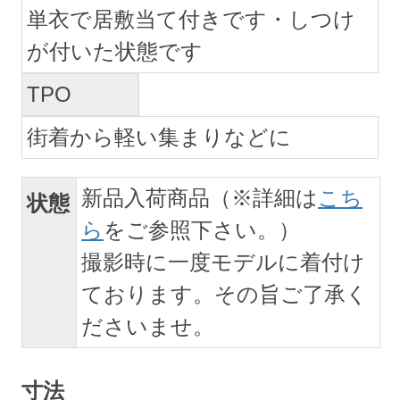
単衣で居敷当て付きです・しつけ
が付いた状態です
TPO
街着から軽い集まりなどに
新品入荷商品（※詳細は
こち
状態
ら
をご参照下さい。）
撮影時に一度モデルに着付け
ております。その旨ご了承く
ださいませ。
寸法