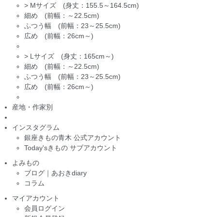
>
Mサイズ (身丈：155.5～164.5cm)
細め (前幅：～22.5cm)
ふつう幅 (前幅：23～25.5cm)
広め (前幅：26cm～)
>
Lサイズ (身丈：165cm～)
細め (前幅：～22.5cm)
ふつう幅 (前幅：23～25.5cm)
広め (前幅：26cm～)
産地・作家別
インスタグラム
銀座きもの青木 公式アカウント
Today'sきもの サブアカウント
よみもの
ブログ｜あおきdiary
コラム
マイアカウント
会員ログイン