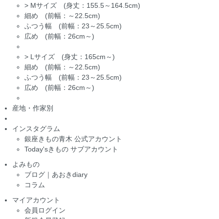
>
Mサイズ (身丈：155.5～164.5cm)
細め (前幅：～22.5cm)
ふつう幅 (前幅：23～25.5cm)
広め (前幅：26cm～)
>
Lサイズ (身丈：165cm～)
細め (前幅：～22.5cm)
ふつう幅 (前幅：23～25.5cm)
広め (前幅：26cm～)
産地・作家別
インスタグラム
銀座きもの青木 公式アカウント
Today'sきもの サブアカウント
よみもの
ブログ｜あおきdiary
コラム
マイアカウント
会員ログイン