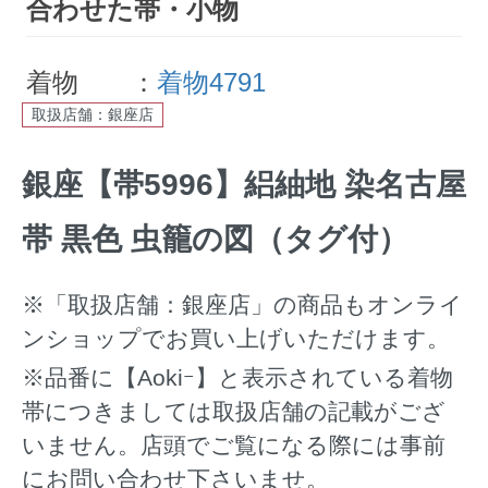
合わせた帯・小物
着物 ：
着物4791
取扱店舗：銀座店
銀座【帯5996】絽紬地 染名古屋
帯 黒色 虫籠の図（タグ付）
※「取扱店舗：銀座店」の商品もオンライ
ンショップでお買い上げいただけます。
※品番に【Aokiｰ】と表示されている着物
帯につきましては取扱店舗の記載がござ
いません。店頭でご覧になる際には事前
にお問い合わせ下さいませ。