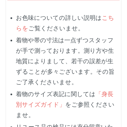
お色味についての詳しい説明は
こち
らを
ご覧くださいませ。
着物や帯の寸法は一点ずつスタッフ
が手で測っております。測り方や生
地質によりまして、若干の誤差が生
ずることが多々ございます。その旨
ご了承くださいませ。
着物のサイズ表記に関しては
「身長
別サイズガイド」
をご参照ください
ませ。
リユース品の検品には充分留意いた