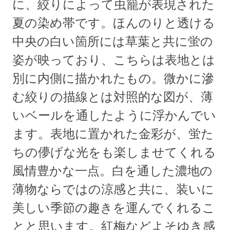
に、絞りによって虫籠が表現された
夏の染め帯です。ほんのりと透ける
中央の白い箇所には草葉と共に蛍の
姿が映っており、こちらは表地とは
別に内側に描かれたもの。微かに滲
む絞りの描線とは対照的な図が、薄
いベールを通したように浮かんでい
ます。表地に置かれた金彩が、蛍た
ちの儚げな光をも楽しませてくれる
風情豊かな一点。白を通した濃地の
薄物ならではの涼感と共に、装いに
美しい季節の趣きを運んでくれるこ
とと思います。紅梅などよそゆき感