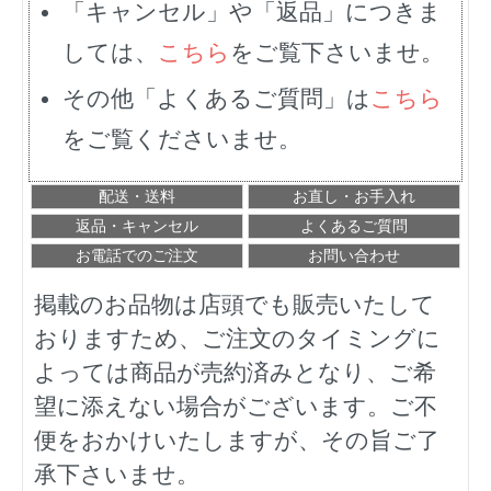
「キャンセル」や「返品」につきま
しては、
こちら
をご覧下さいませ。
その他「よくあるご質問」は
こちら
をご覧くださいませ。
配送・送料
お直し・お手入れ
返品・キャンセル
よくあるご質問
お電話でのご注文
お問い合わせ
掲載のお品物は店頭でも販売いたして
おりますため、ご注文のタイミングに
よっては商品が売約済みとなり、ご希
望に添えない場合がございます。ご不
便をおかけいたしますが、その旨ご了
承下さいませ。