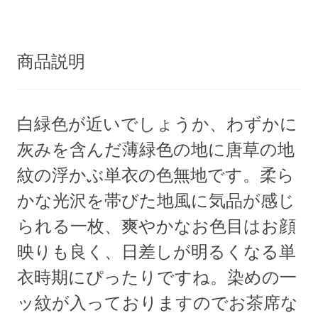
商品説明
白緑色が近いでしょうか、わずかに
灰みを含んだ薄緑色の地に唐草の地
紋の浮かぶ単衣の色無地です。柔ら
かな光沢を帯びた地風に気品が感じ
られる一枚、爽やかなお色目はお顔
映りも良く、日差しが明るくなる単
衣時期にぴったりですね。染めの一
ッ紋が入っておりますのでお茶席な