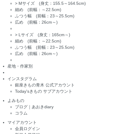
>
Mサイズ (身丈：155.5～164.5cm)
細め (前幅：～22.5cm)
ふつう幅 (前幅：23～25.5cm)
広め (前幅：26cm～)
>
Lサイズ (身丈：165cm～)
細め (前幅：～22.5cm)
ふつう幅 (前幅：23～25.5cm)
広め (前幅：26cm～)
産地・作家別
インスタグラム
銀座きもの青木 公式アカウント
Today'sきもの サブアカウント
よみもの
ブログ｜あおきdiary
コラム
マイアカウント
会員ログイン