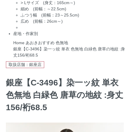
>
Lサイズ (身丈：165cm～)
細め (前幅：～22.5cm)
ふつう幅 (前幅：23～25.5cm)
広め (前幅：26cm～)
産地・作家別
Home
あおきおすすめ
色無地
銀座【C-3496】染一ッ紋 単衣 色無地 白緑色 唐草の地紋 :身
丈156/裄68.5
取扱店舗：銀座店
銀座【C-3496】染一ッ紋 単衣
色無地 白緑色 唐草の地紋 :身丈
156/裄68.5