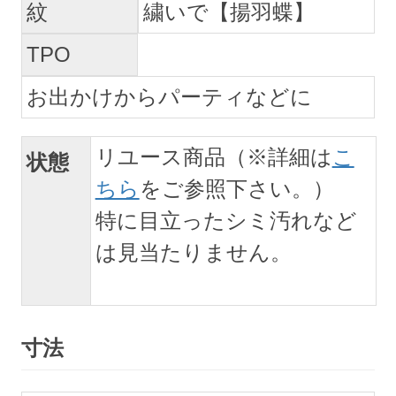
紋
繍いで【揚羽蝶】
TPO
お出かけからパーティなどに
リユース商品（※詳細は
こ
状態
ちら
をご参照下さい。）
特に目立ったシミ汚れなど
は見当たりません。
寸法