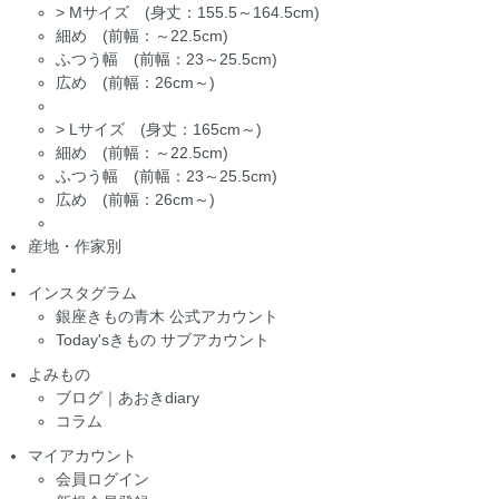
>
Mサイズ (身丈：155.5～164.5cm)
細め (前幅：～22.5cm)
ふつう幅 (前幅：23～25.5cm)
広め (前幅：26cm～)
>
Lサイズ (身丈：165cm～)
細め (前幅：～22.5cm)
ふつう幅 (前幅：23～25.5cm)
広め (前幅：26cm～)
産地・作家別
インスタグラム
銀座きもの青木 公式アカウント
Today'sきもの サブアカウント
よみもの
ブログ｜あおきdiary
コラム
マイアカウント
会員ログイン