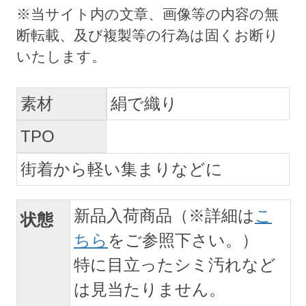
素材
絹で織り
TPO
街着から軽い集まりなどに
新品入荷商品（※詳細は
こ
状態
ちら
をご参照下さい。）
特に目立ったシミ汚れなど
は見当たりません。