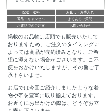
配送・送料
お直し・お手入れ
返品・キャンセル
よくあるご質問
お電話でのご注文
お問い合わせ
掲載のお品物は店頭でも販売いたして
おりますため、ご注文のタイミングに
よっては商品が売約済みとなり、ご希
望に添えない場合がございます。ご不
便をおかけいたしますが、その旨ご了
承下さいませ。
お店では今回ご紹介しましたような着
物や帯を豊富に取り揃えております。
お近くにお出かけの際は、どうぞお立
ち寄り下さいませ。