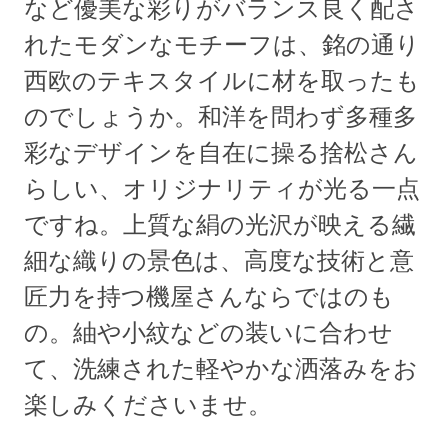
など優美な彩りがバランス良く配さ
れたモダンなモチーフは、銘の通り
西欧のテキスタイルに材を取ったも
のでしょうか。和洋を問わず多種多
彩なデザインを自在に操る捨松さん
らしい、オリジナリティが光る一点
ですね。上質な絹の光沢が映える繊
細な織りの景色は、高度な技術と意
匠力を持つ機屋さんならではのも
の。紬や小紋などの装いに合わせ
て、洗練された軽やかな洒落みをお
楽しみくださいませ。