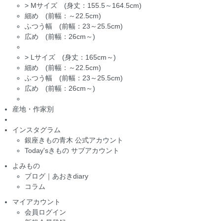
>
Mサイズ (身丈：155.5～164.5cm)
細め (前幅：～22.5cm)
ふつう幅 (前幅：23～25.5cm)
広め (前幅：26cm～)
>
Lサイズ (身丈：165cm～)
細め (前幅：～22.5cm)
ふつう幅 (前幅：23～25.5cm)
広め (前幅：26cm～)
産地・作家別
インスタグラム
銀座きもの青木 公式アカウント
Today'sきもの サブアカウント
よみもの
ブログ｜あおきdiary
コラム
マイアカウント
会員ログイン