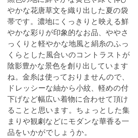
やかな花唐草文を織り出した夏の袋
帯です。濃地にくっきりと映える鮮
やかな彩りが印象的なお品、ややさ
っくりと軽やかな地風と絹糸のふっ
くらとした風合いのコントラストが
陰影豊かな景色を創り出しています
ね。金糸は使っておりませんので、
ドレッシーな紬から小紋、軽めの付
下げなど幅広い着物に合わせて頂け
ることと思います。ちょっとした集
まりや観劇などにモダンな華香る一
品をいかがでしょうか。