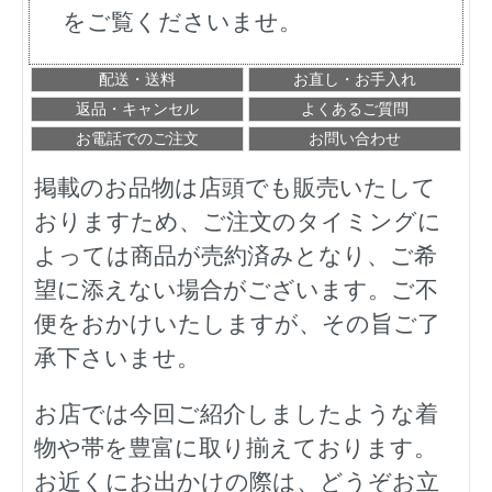
をご覧くださいませ。
配送・送料
お直し・お手入れ
返品・キャンセル
よくあるご質問
お電話でのご注文
お問い合わせ
掲載のお品物は店頭でも販売いたして
おりますため、ご注文のタイミングに
よっては商品が売約済みとなり、ご希
望に添えない場合がございます。ご不
便をおかけいたしますが、その旨ご了
承下さいませ。
お店では今回ご紹介しましたような着
物や帯を豊富に取り揃えております。
お近くにお出かけの際は、どうぞお立