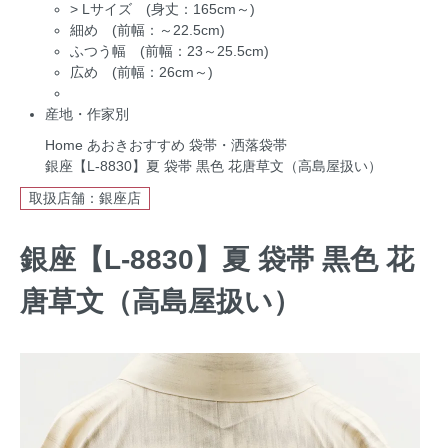
>
Lサイズ (身丈：165cm～)
細め (前幅：～22.5cm)
ふつう幅 (前幅：23～25.5cm)
広め (前幅：26cm～)
産地・作家別
Home
あおきおすすめ
袋帯・洒落袋帯
銀座【L-8830】夏 袋帯 黒色 花唐草文（高島屋扱い）
取扱店舗：銀座店
銀座【L-8830】夏 袋帯 黒色 花
唐草文（高島屋扱い）