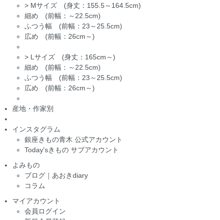
>
Mサイズ (身丈：155.5～164.5cm)
細め (前幅：～22.5cm)
ふつう幅 (前幅：23～25.5cm)
広め (前幅：26cm～)
>
Lサイズ (身丈：165cm～)
細め (前幅：～22.5cm)
ふつう幅 (前幅：23～25.5cm)
広め (前幅：26cm～)
産地・作家別
インスタグラム
銀座きもの青木 公式アカウント
Today'sきもの サブアカウント
よみもの
ブログ｜あおきdiary
コラム
マイアカウント
会員ログイン