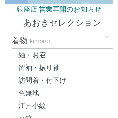
銀座店 営業再開のお知らせ
あおきセレクション
着物
kimono
紬・お召
留袖・振り袖
訪問着・付下げ
色無地
江戸小紋