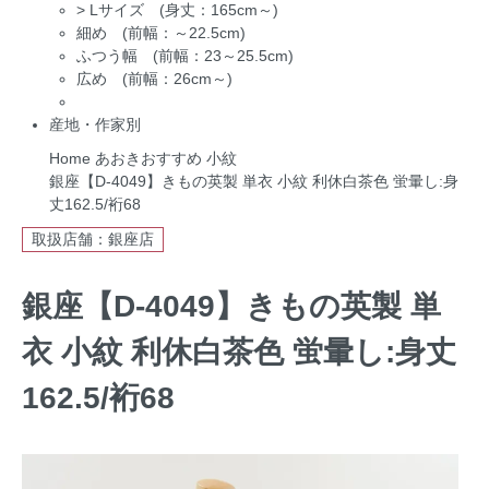
>
Lサイズ (身丈：165cm～)
細め (前幅：～22.5cm)
ふつう幅 (前幅：23～25.5cm)
広め (前幅：26cm～)
産地・作家別
Home
あおきおすすめ
小紋
銀座【D-4049】きもの英製 単衣 小紋 利休白茶色 蛍暈し:身
丈162.5/裄68
取扱店舗：銀座店
銀座【D-4049】きもの英製 単
衣 小紋 利休白茶色 蛍暈し:身丈
162.5/裄68