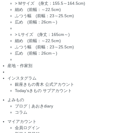
>
Mサイズ (身丈：155.5～164.5cm)
細め (前幅：～22.5cm)
ふつう幅 (前幅：23～25.5cm)
広め (前幅：26cm～)
>
Lサイズ (身丈：165cm～)
細め (前幅：～22.5cm)
ふつう幅 (前幅：23～25.5cm)
広め (前幅：26cm～)
産地・作家別
インスタグラム
銀座きもの青木 公式アカウント
Today'sきもの サブアカウント
よみもの
ブログ｜あおきdiary
コラム
マイアカウント
会員ログイン