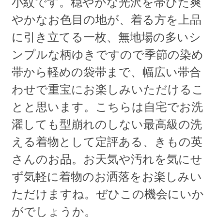
小紋です。穏やかな光沢を帯びた爽
やかなお色目の地が、着る方を上品
に引き立てる一枚、無地場の多いシ
ンプルな柄ゆきですので季節の染め
帯から軽めの袋帯まで、幅広い帯合
わせで重宝にお楽しみいただけるこ
とと思います。こちらは自宅でお洗
濯しても型崩れのしない最高級の洗
える着物として定評ある、きもの英
さんのお品。お天気や汚れを気にせ
ず気軽に着物のお洒落をお楽しみい
ただけますね。ぜひこの機会にいか
がでしょうか。