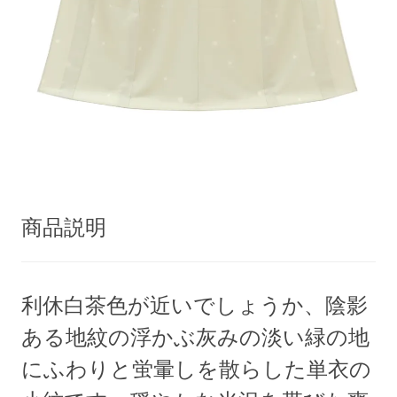
商品説明
利休白茶色が近いでしょうか、陰影
ある地紋の浮かぶ灰みの淡い緑の地
にふわりと蛍暈しを散らした単衣の