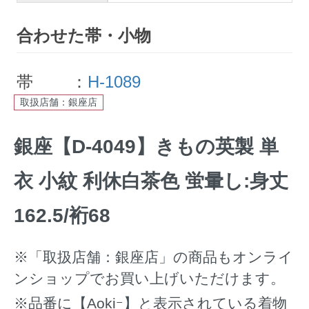
合わせた帯・小物
帯 ：
H-1089
取扱店舗：銀座店
銀座【D-4049】きもの英製 単
衣 小紋 利休白茶色 蛍暈し:身丈
162.5/裄68
※「取扱店舗：銀座店」の商品もオンライ
ンショップでお買い上げいただけます。
※品番に【Aokiｰ】と表示されている着物