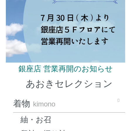
銀座店 営業再開のお知らせ
あおきセレクション
着物
kimono
紬・お召