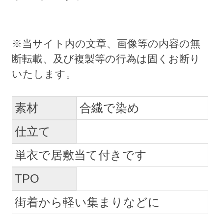
素材
合繊で染め
仕立て
単衣で居敷当て付きです
TPO
街着から軽い集まりなどに