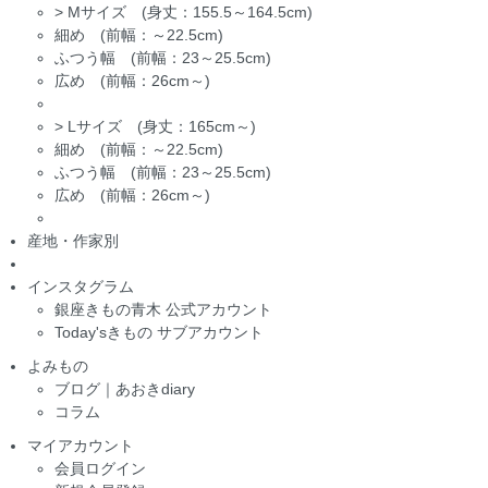
>
Mサイズ (身丈：155.5～164.5cm)
細め (前幅：～22.5cm)
ふつう幅 (前幅：23～25.5cm)
広め (前幅：26cm～)
>
Lサイズ (身丈：165cm～)
細め (前幅：～22.5cm)
ふつう幅 (前幅：23～25.5cm)
広め (前幅：26cm～)
産地・作家別
インスタグラム
銀座きもの青木 公式アカウント
Today'sきもの サブアカウント
よみもの
ブログ｜あおきdiary
コラム
マイアカウント
会員ログイン