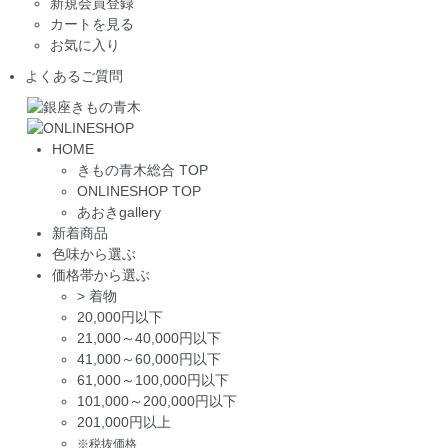
新規会員登録
カートを見る
お気に入り
よくあるご質問
HOME
きもの青木総合 TOP
ONLINESHOP TOP
あおきgallery
新着商品
色味から選ぶ
価格帯から選ぶ
>
着物
20,000円以下
21,000～40,000円以下
41,000～60,000円以下
61,000～100,000円以下
101,000～200,000円以下
201,000円以上
※税抜価格