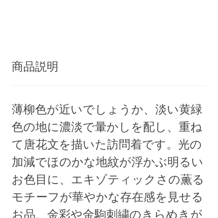
商品説明
薄柳色が近いでしょうか、淡い黄緑
色の地に濃淡で暈かしを配し、重ね
て唐花文を描いた訪問着です。光の
加減でほのかな地紋が浮かぶ明るい
お色目に、エキゾティックさの薫る
モチーフが華やかな存在感を見せる
お品、金彩や金駒刺繍のきらめきが