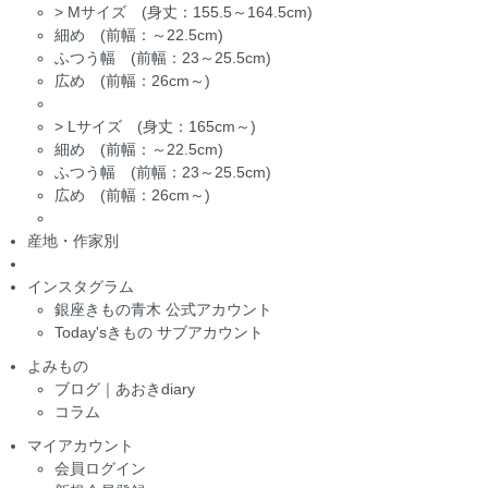
>
Mサイズ (身丈：155.5～164.5cm)
細め (前幅：～22.5cm)
ふつう幅 (前幅：23～25.5cm)
広め (前幅：26cm～)
>
Lサイズ (身丈：165cm～)
細め (前幅：～22.5cm)
ふつう幅 (前幅：23～25.5cm)
広め (前幅：26cm～)
産地・作家別
インスタグラム
銀座きもの青木 公式アカウント
Today'sきもの サブアカウント
よみもの
ブログ｜あおきdiary
コラム
マイアカウント
会員ログイン