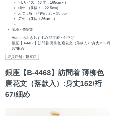
>
Lサイズ (身丈：165cm～)
細め (前幅：～22.5cm)
ふつう幅 (前幅：23～25.5cm)
広め (前幅：26cm～)
産地・作家別
Home
あおきおすすめ
訪問着・付下げ
銀座【B-4468】訪問着 薄柳色 唐花文（落款入）:身丈152/裄
67/細め
取扱店舗：銀座店
銀座【B-4468】訪問着 薄柳色
唐花文（落款入）:身丈152/裄
67/細め