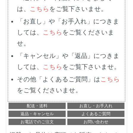
は、
こちら
をご覧下さいませ。
「お直し」や「お手入れ」につきま
しては、
こちら
をご覧くださいま
せ。
「キャンセル」や「返品」につきま
しては、
こちら
をご覧下さいませ。
その他「よくあるご質問」は
こちら
をご覧くださいませ。
配送・送料
お直し・お手入れ
返品・キャンセル
よくあるご質問
お電話でのご注文
お問い合わせ