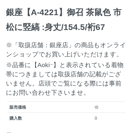
銀座【A-4221】御召 茶鼠色 市
松に竪縞 :身丈/154.5/裄67
※「取扱店舗：銀座店」の商品もオンライ
ンショップでお買い上げいただけます。
※品番に【Aokiｰ】と表示されている着物
帯につきましては取扱店舗の記載がござ
いません。店頭でご覧になる際には事前
にお問い合わせ下さいませ。
販売価格
\0
購入数
0