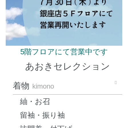
5階フロアにて営業中です
あおきセレクション
着物
kimono
紬・お召
留袖・振り袖