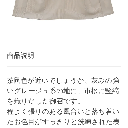
商品説明
茶鼠色が近いでしょうか、灰みの強
いグレージュ系の地に、市松に竪縞
を織りだした御召です。
程よく張りのある風合いと落ち着い
たお色目がすっきりと洗練された表