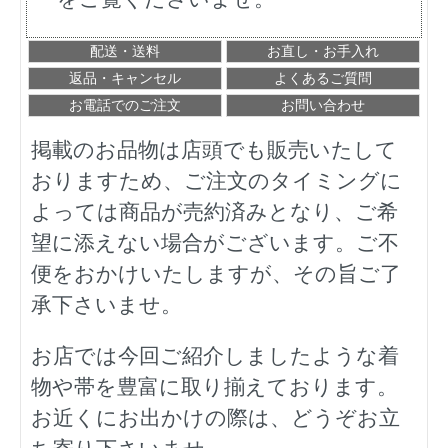
配送・送料
お直し・お手入れ
返品・キャンセル
よくあるご質問
お電話でのご注文
お問い合わせ
掲載のお品物は店頭でも販売いたして
おりますため、ご注文のタイミングに
よっては商品が売約済みとなり、ご希
望に添えない場合がございます。ご不
便をおかけいたしますが、その旨ご了
承下さいませ。
お店では今回ご紹介しましたような着
物や帯を豊富に取り揃えております。
お近くにお出かけの際は、どうぞお立