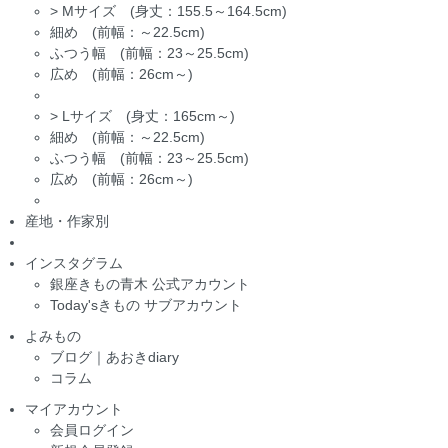
>
Mサイズ (身丈：155.5～164.5cm)
細め (前幅：～22.5cm)
ふつう幅 (前幅：23～25.5cm)
広め (前幅：26cm～)
>
Lサイズ (身丈：165cm～)
細め (前幅：～22.5cm)
ふつう幅 (前幅：23～25.5cm)
広め (前幅：26cm～)
産地・作家別
インスタグラム
銀座きもの青木 公式アカウント
Today'sきもの サブアカウント
よみもの
ブログ｜あおきdiary
コラム
マイアカウント
会員ログイン