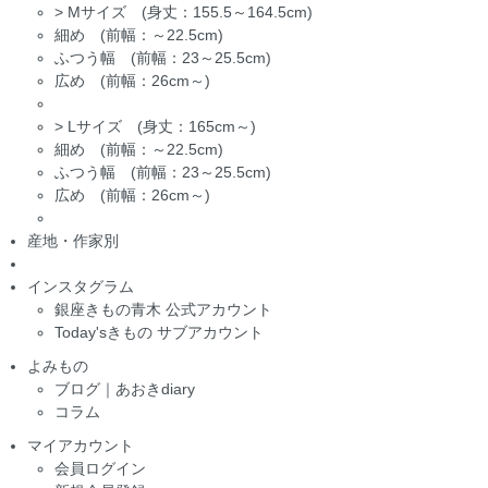
>
Mサイズ (身丈：155.5～164.5cm)
細め (前幅：～22.5cm)
ふつう幅 (前幅：23～25.5cm)
広め (前幅：26cm～)
>
Lサイズ (身丈：165cm～)
細め (前幅：～22.5cm)
ふつう幅 (前幅：23～25.5cm)
広め (前幅：26cm～)
産地・作家別
インスタグラム
銀座きもの青木 公式アカウント
Today'sきもの サブアカウント
よみもの
ブログ｜あおきdiary
コラム
マイアカウント
会員ログイン