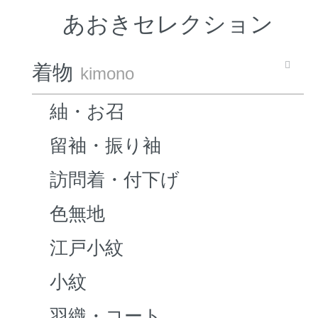
あおきセレクション
着物
kimono
紬・お召
留袖・振り袖
訪問着・付下げ
色無地
江戸小紋
小紋
羽織・コート