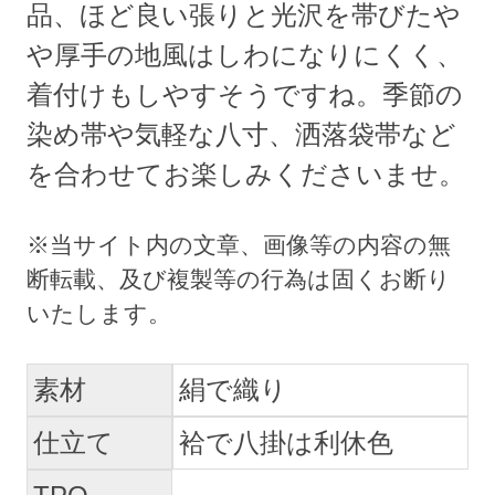
品、ほど良い張りと光沢を帯びたや
や厚手の地風はしわになりにくく、
着付けもしやすそうですね。季節の
染め帯や気軽な八寸、洒落袋帯など
を合わせてお楽しみくださいませ。
素材
絹で織り
仕立て
袷で八掛は利休色