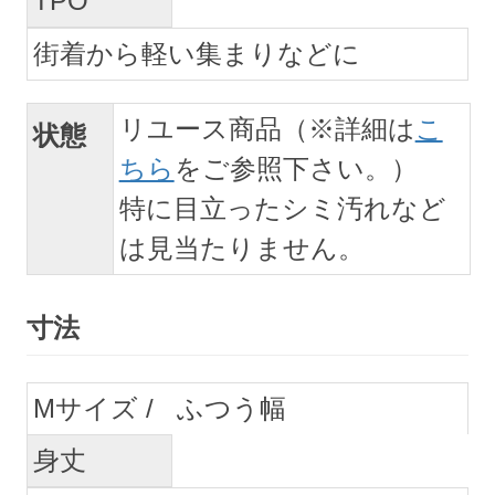
TPO
街着から軽い集まりなどに
リユース商品（※詳細は
こ
状態
ちら
をご参照下さい。）
特に目立ったシミ汚れなど
は見当たりません。
寸法
M
ふつう幅
身丈