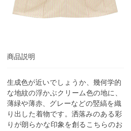
商品説明
生成色が近いでしょうか、幾何学的
な地紋の浮かぶクリーム色の地に、
薄緑や薄赤、グレーなどの竪縞を織
り出した着物です。洒落みのある彩
りが朗らかな印象を創るこちらのお