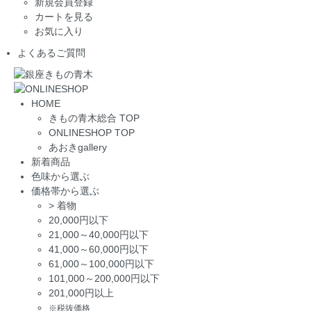
新規会員登録
カートを見る
お気に入り
よくあるご質問
HOME
きもの青木総合 TOP
ONLINESHOP TOP
あおきgallery
新着商品
色味から選ぶ
価格帯から選ぶ
>
着物
20,000円以下
21,000～40,000円以下
41,000～60,000円以下
61,000～100,000円以下
101,000～200,000円以下
201,000円以上
※税抜価格