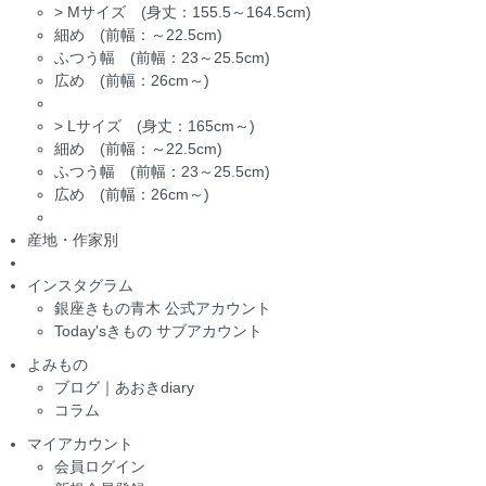
>
Mサイズ (身丈：155.5～164.5cm)
細め (前幅：～22.5cm)
ふつう幅 (前幅：23～25.5cm)
広め (前幅：26cm～)
>
Lサイズ (身丈：165cm～)
細め (前幅：～22.5cm)
ふつう幅 (前幅：23～25.5cm)
広め (前幅：26cm～)
産地・作家別
インスタグラム
銀座きもの青木 公式アカウント
Today'sきもの サブアカウント
よみもの
ブログ｜あおきdiary
コラム
マイアカウント
会員ログイン