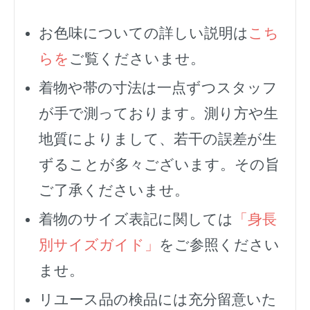
お色味についての詳しい説明は
こち
らを
ご覧くださいませ。
着物や帯の寸法は一点ずつスタッフ
が手で測っております。測り方や生
地質によりまして、若干の誤差が生
ずることが多々ございます。その旨
ご了承くださいませ。
着物のサイズ表記に関しては
「身長
別サイズガイド」
をご参照ください
ませ。
リユース品の検品には充分留意いた