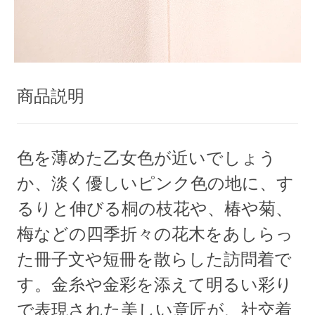
商品説明
色を薄めた乙女色が近いでしょう
か、淡く優しいピンク色の地に、す
るりと伸びる桐の枝花や、椿や菊、
梅などの四季折々の花木をあしらっ
た冊子文や短冊を散らした訪問着で
す。金糸や金彩を添えて明るい彩り
で表現された美しい意匠が、社交着