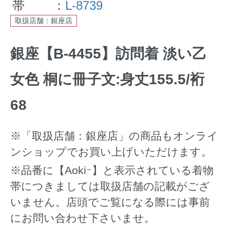
帯 ：
L-8739
取扱店舗：銀座店
銀座【B-4455】訪問着 淡い乙
女色 桐に冊子文:身丈155.5/裄
68
※「取扱店舗：銀座店」の商品もオンライ
ンショップでお買い上げいただけます。
※品番に【Aokiｰ】と表示されている着物
帯につきましては取扱店舗の記載がござ
いません。店頭でご覧になる際には事前
にお問い合わせ下さいませ。