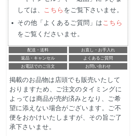
しては、
こちら
をご覧下さいませ。
その他「よくあるご質問」は
こちら
をご覧くださいませ。
配送・送料
お直し・お手入れ
返品・キャンセル
よくあるご質問
お電話でのご注文
お問い合わせ
掲載のお品物は店頭でも販売いたして
おりますため、ご注文のタイミングに
よっては商品が売約済みとなり、ご希
望に添えない場合がございます。ご不
便をおかけいたしますが、その旨ご了
承下さいませ。