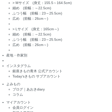
>
Mサイズ (身丈：155.5～164.5cm)
細め (前幅：～22.5cm)
ふつう幅 (前幅：23～25.5cm)
広め (前幅：26cm～)
>
Lサイズ (身丈：165cm～)
細め (前幅：～22.5cm)
ふつう幅 (前幅：23～25.5cm)
広め (前幅：26cm～)
産地・作家別
インスタグラム
銀座きもの青木 公式アカウント
Today'sきもの サブアカウント
よみもの
ブログ｜あおきdiary
コラム
マイアカウント
会員ログイン