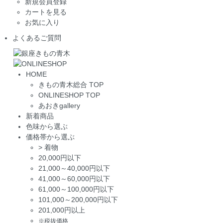
新規会員登録
カートを見る
お気に入り
よくあるご質問
HOME
きもの青木総合 TOP
ONLINESHOP TOP
あおきgallery
新着商品
色味から選ぶ
価格帯から選ぶ
>
着物
20,000円以下
21,000～40,000円以下
41,000～60,000円以下
61,000～100,000円以下
101,000～200,000円以下
201,000円以上
※税抜価格