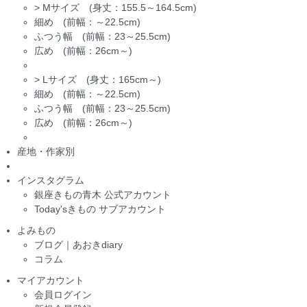
>
Mサイズ (身丈：155.5～164.5cm)
細め (前幅：～22.5cm)
ふつう幅 (前幅：23～25.5cm)
広め (前幅：26cm～)
>
Lサイズ (身丈：165cm～)
細め (前幅：～22.5cm)
ふつう幅 (前幅：23～25.5cm)
広め (前幅：26cm～)
産地・作家別
インスタグラム
銀座きもの青木 公式アカウント
Today'sきもの サブアカウント
よみもの
ブログ｜あおきdiary
コラム
マイアカウント
会員ログイン