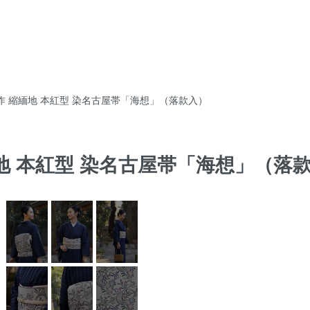
作 縮緬地 本紅型 染名古屋帯「海想」（落款入）
緬地 本紅型 染名古屋帯「海想」（落