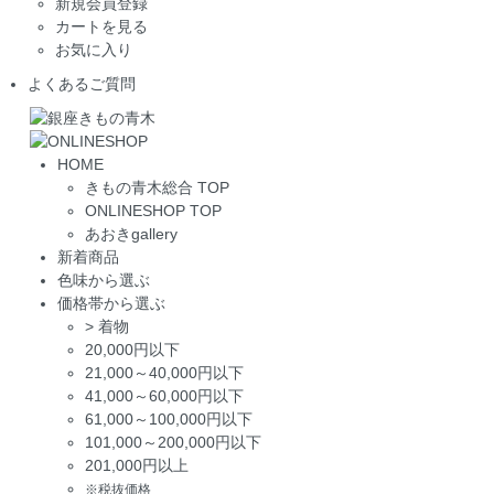
新規会員登録
カートを見る
お気に入り
よくあるご質問
HOME
きもの青木総合 TOP
ONLINESHOP TOP
あおきgallery
新着商品
色味から選ぶ
価格帯から選ぶ
>
着物
20,000円以下
21,000～40,000円以下
41,000～60,000円以下
61,000～100,000円以下
101,000～200,000円以下
201,000円以上
※税抜価格