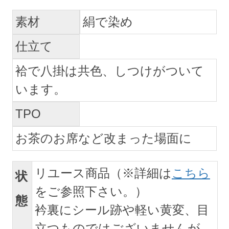
素材
絹で染め
仕立て
袷で八掛は共色、しつけがついて
います。
TPO
お茶のお席など改まった場面に
リユース商品（※詳細は
こちら
状
をご参照下さい。）
態
衿裏にシール跡や軽い黄変、目
立つものではございませんが、