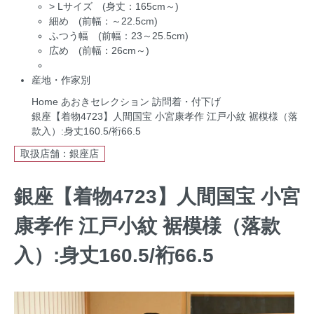
>
Lサイズ (身丈：165cm～)
細め (前幅：～22.5cm)
ふつう幅 (前幅：23～25.5cm)
広め (前幅：26cm～)
産地・作家別
Home
あおきセレクション
訪問着・付下げ
銀座【着物4723】人間国宝 小宮康孝作 江戸小紋 裾模様（落
款入）:身丈160.5/裄66.5
取扱店舗：銀座店
銀座【着物4723】人間国宝 小宮
康孝作 江戸小紋 裾模様（落款
入）:身丈160.5/裄66.5