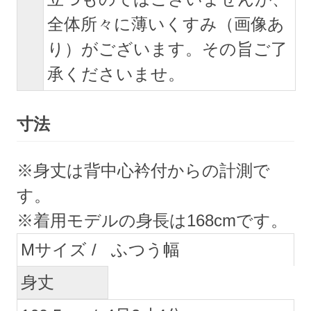
全体所々に薄いくすみ（画像あ
り）がございます。その旨ご了
承くださいませ。
寸法
※身丈は背中心衿付からの計測で
す。
※着用モデルの身長は168cmです。
M
ふつう幅
身丈