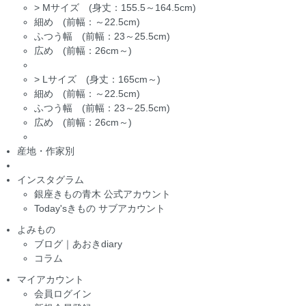
>
Mサイズ (身丈：155.5～164.5cm)
細め (前幅：～22.5cm)
ふつう幅 (前幅：23～25.5cm)
広め (前幅：26cm～)
>
Lサイズ (身丈：165cm～)
細め (前幅：～22.5cm)
ふつう幅 (前幅：23～25.5cm)
広め (前幅：26cm～)
産地・作家別
インスタグラム
銀座きもの青木 公式アカウント
Today'sきもの サブアカウント
よみもの
ブログ｜あおきdiary
コラム
マイアカウント
会員ログイン