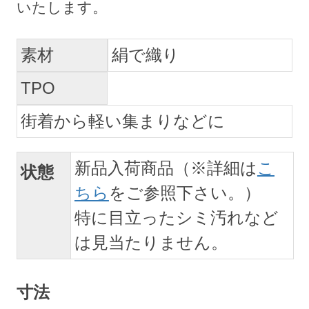
素材
絹で織り
TPO
街着から軽い集まりなどに
新品入荷商品（※詳細は
こ
状態
ちら
をご参照下さい。）
特に目立ったシミ汚れなど
は見当たりません。
寸法