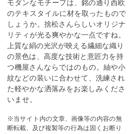
モダンなモチーフは、銘の通り西欧
のテキスタイルに材を取ったもので
しょうか。捨松さんらしいオリジナ
リティが光る爽やかな一点ですね。
上質な絹の光沢が映える繊細な織り
の景色は、高度な技術と意匠力を持
つ機屋さんならではのもの。紬や小
紋などの装いに合わせて、洗練され
た軽やかな洒落みをお楽しみくださ
いませ。