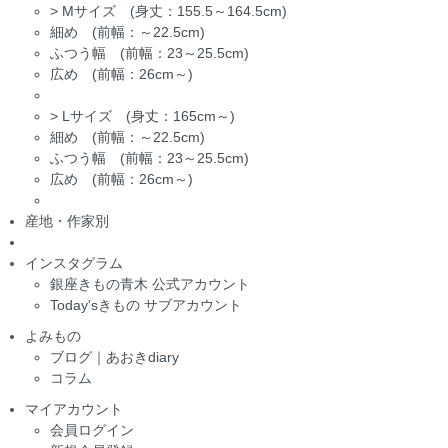
>
Mサイズ (身丈：155.5～164.5cm)
細め (前幅：～22.5cm)
ふつう幅 (前幅：23～25.5cm)
広め (前幅：26cm～)
>
Lサイズ (身丈：165cm～)
細め (前幅：～22.5cm)
ふつう幅 (前幅：23～25.5cm)
広め (前幅：26cm～)
産地・作家別
インスタグラム
銀座きもの青木 公式アカウント
Today'sきもの サブアカウント
よみもの
ブログ｜あおきdiary
コラム
マイアカウント
会員ログイン