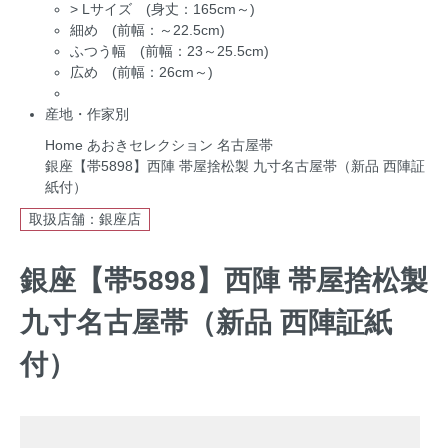
>
Lサイズ (身丈：165cm～)
細め (前幅：～22.5cm)
ふつう幅 (前幅：23～25.5cm)
広め (前幅：26cm～)
産地・作家別
Home
あおきセレクション
名古屋帯
銀座【帯5898】西陣 帯屋捨松製 九寸名古屋帯（新品 西陣証
紙付）
取扱店舗：銀座店
銀座【帯5898】西陣 帯屋捨松製
九寸名古屋帯（新品 西陣証紙
付）