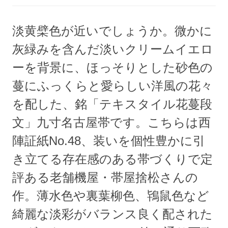
淡黄檗色が近いでしょうか。微かに
灰緑みを含んだ淡いクリームイエロ
ーを背景に、ほっそりとした砂色の
蔓にふっくらと愛らしい洋風の花々
を配した、銘「テキスタイル花蔓段
文」九寸名古屋帯です。こちらは西
陣証紙No.48、装いを個性豊かに引
き立てる存在感のある帯づくりで定
評ある老舗機屋・帯屋捨松さんの
作。薄水色や裏葉柳色、鴇鼠色など
綺麗な淡彩がバランス良く配された