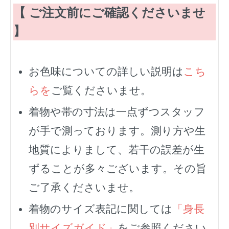
【 ご注文前にご確認くださいませ
】
お色味についての詳しい説明は
こち
らを
ご覧くださいませ。
着物や帯の寸法は一点ずつスタッフ
が手で測っております。測り方や生
地質によりまして、若干の誤差が生
ずることが多々ございます。その旨
ご了承くださいませ。
着物のサイズ表記に関しては
「身長
別サイズガイド」
をご参照ください