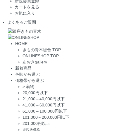
新規会員登録
カートを見る
お気に入り
よくあるご質問
HOME
きもの青木総合 TOP
ONLINESHOP TOP
あおきgallery
新着商品
色味から選ぶ
価格帯から選ぶ
>
着物
20,000円以下
21,000～40,000円以下
41,000～60,000円以下
61,000～100,000円以下
101,000～200,000円以下
201,000円以上
※税抜価格