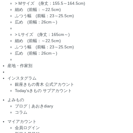
>
Mサイズ (身丈：155.5～164.5cm)
細め (前幅：～22.5cm)
ふつう幅 (前幅：23～25.5cm)
広め (前幅：26cm～)
>
Lサイズ (身丈：165cm～)
細め (前幅：～22.5cm)
ふつう幅 (前幅：23～25.5cm)
広め (前幅：26cm～)
産地・作家別
インスタグラム
銀座きもの青木 公式アカウント
Today'sきもの サブアカウント
よみもの
ブログ｜あおきdiary
コラム
マイアカウント
会員ログイン