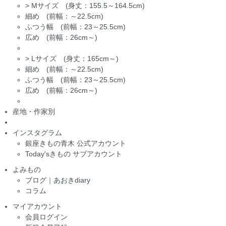
>
Mサイズ (身丈：155.5～164.5cm)
細め (前幅：～22.5cm)
ふつう幅 (前幅：23～25.5cm)
広め (前幅：26cm～)
>
Lサイズ (身丈：165cm～)
細め (前幅：～22.5cm)
ふつう幅 (前幅：23～25.5cm)
広め (前幅：26cm～)
産地・作家別
インスタグラム
銀座きもの青木 公式アカウント
Today'sきもの サブアカウント
よみもの
ブログ｜あおきdiary
コラム
マイアカウント
会員ログイン