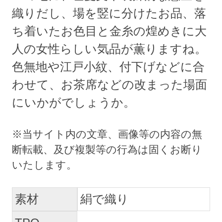
織りだし、場を竪に分けたお品、落
ち着いたお色目と金糸の煌めきに大
人の女性らしい気品が薫りますね。
色無地や江戸小紋、付下げなどに合
わせて、お茶席などの改まった場面
にいかがでしょうか。
素材
絹で織り