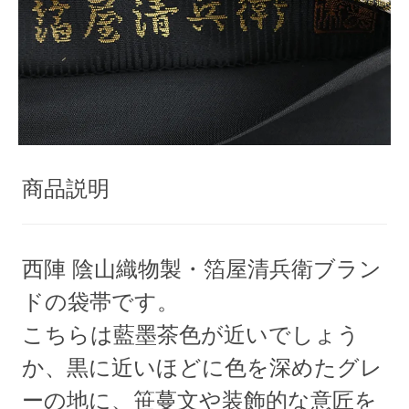
商品説明
西陣 陰山織物製・箔屋清兵衛ブラン
ドの袋帯です。
こちらは藍墨茶色が近いでしょう
か、黒に近いほどに色を深めたグレ
ーの地に、笹蔓文や装飾的な意匠を