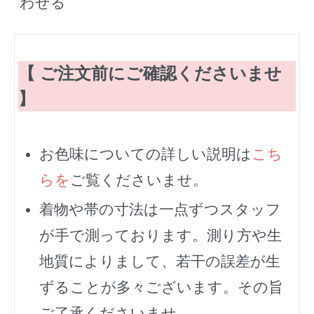
わせる
【 ご注文前にご確認くださいませ
】
お色味についての詳しい説明は
こち
らを
ご覧くださいませ。
着物や帯の寸法は一点ずつスタッフ
が手で測っております。測り方や生
地質によりまして、若干の誤差が生
ずることが多々ございます。その旨
ご了承くださいませ。