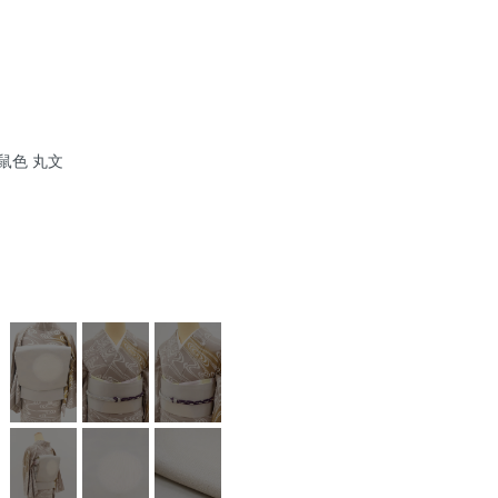
絹鼠色 丸文