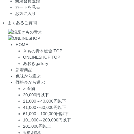
新規会員登録
カートを見る
お気に入り
よくあるご質問
HOME
きもの青木総合 TOP
ONLINESHOP TOP
あおきgallery
新着商品
色味から選ぶ
価格帯から選ぶ
>
着物
20,000円以下
21,000～40,000円以下
41,000～60,000円以下
61,000～100,000円以下
101,000～200,000円以下
201,000円以上
※税抜価格