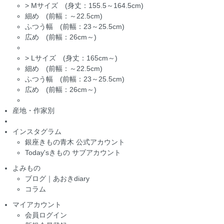
>
Mサイズ (身丈：155.5～164.5cm)
細め (前幅：～22.5cm)
ふつう幅 (前幅：23～25.5cm)
広め (前幅：26cm～)
>
Lサイズ (身丈：165cm～)
細め (前幅：～22.5cm)
ふつう幅 (前幅：23～25.5cm)
広め (前幅：26cm～)
産地・作家別
インスタグラム
銀座きもの青木 公式アカウント
Today'sきもの サブアカウント
よみもの
ブログ｜あおきdiary
コラム
マイアカウント
会員ログイン