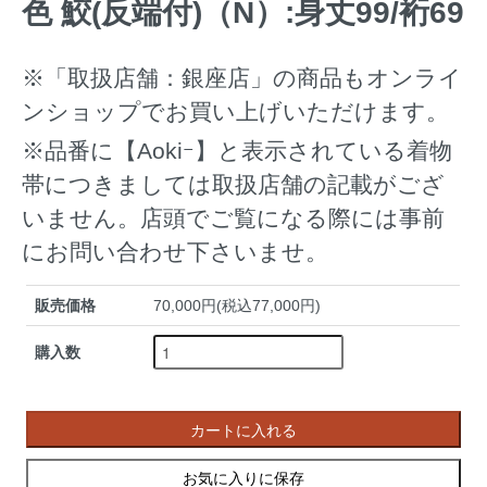
色 鮫(反端付)（N）:身丈99/裄69
※「取扱店舗：銀座店」の商品もオンライ
ンショップでお買い上げいただけます。
※品番に【Aokiｰ】と表示されている着物
帯につきましては取扱店舗の記載がござ
いません。店頭でご覧になる際には事前
にお問い合わせ下さいませ。
販売価格
70,000円(税込77,000円)
購入数
カートに入れる
お気に入りに保存