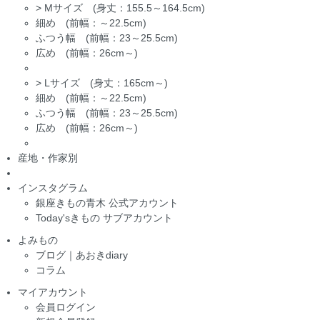
>
Mサイズ (身丈：155.5～164.5cm)
細め (前幅：～22.5cm)
ふつう幅 (前幅：23～25.5cm)
広め (前幅：26cm～)
>
Lサイズ (身丈：165cm～)
細め (前幅：～22.5cm)
ふつう幅 (前幅：23～25.5cm)
広め (前幅：26cm～)
産地・作家別
インスタグラム
銀座きもの青木 公式アカウント
Today'sきもの サブアカウント
よみもの
ブログ｜あおきdiary
コラム
マイアカウント
会員ログイン