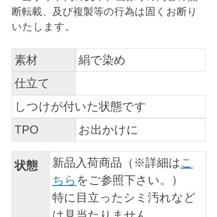
素材
絹で染め
仕立て
しつけが付いた状態です
TPO
お出かけに
新品入荷商品（※詳細は
こ
状態
ちら
をご参照下さい。）
特に目立ったシミ汚れなど
は見当たりません。