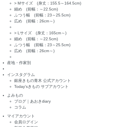
>
Mサイズ (身丈：155.5～164.5cm)
細め (前幅：～22.5cm)
ふつう幅 (前幅：23～25.5cm)
広め (前幅：26cm～)
>
Lサイズ (身丈：165cm～)
細め (前幅：～22.5cm)
ふつう幅 (前幅：23～25.5cm)
広め (前幅：26cm～)
産地・作家別
インスタグラム
銀座きもの青木 公式アカウント
Today'sきもの サブアカウント
よみもの
ブログ｜あおきdiary
コラム
マイアカウント
会員ログイン