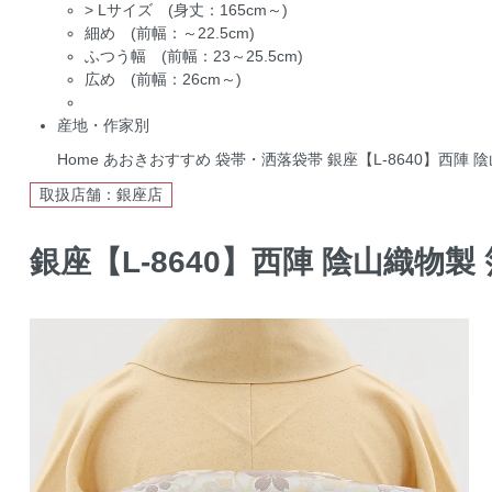
>
Lサイズ (身丈：165cm～)
細め (前幅：～22.5cm)
ふつう幅 (前幅：23～25.5cm)
広め (前幅：26cm～)
産地・作家別
Home
あおきおすすめ
袋帯・洒落袋帯
銀座【L-8640】西陣
取扱店舗：銀座店
銀座【L-8640】西陣 陰山織物