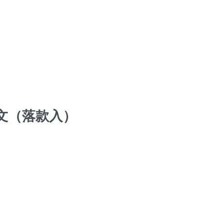
曜文（落款入）