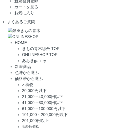
新規会員登録
カートを見る
お気に入り
よくあるご質問
HOME
きもの青木総合 TOP
ONLINESHOP TOP
あおきgallery
新着商品
色味から選ぶ
価格帯から選ぶ
>
着物
20,000円以下
21,000～40,000円以下
41,000～60,000円以下
61,000～100,000円以下
101,000～200,000円以下
201,000円以上
※税抜価格