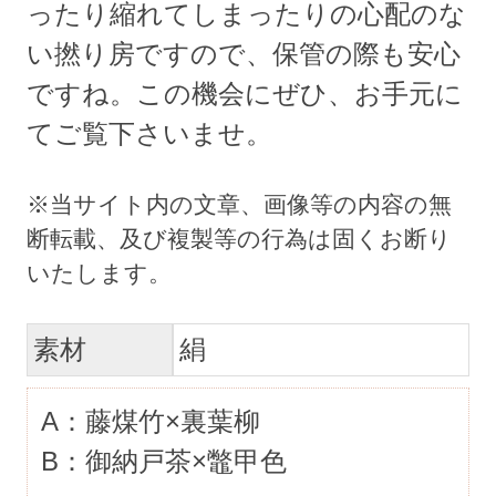
ったり縮れてしまったりの心配のな
い撚り房ですので、保管の際も安心
ですね。この機会にぜひ、お手元に
てご覧下さいませ。
素材
絹
A：藤煤竹×裏葉柳
B：御納戸茶×鼈甲色