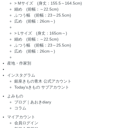
>
Mサイズ (身丈：155.5～164.5cm)
細め (前幅：～22.5cm)
ふつう幅 (前幅：23～25.5cm)
広め (前幅：26cm～)
>
Lサイズ (身丈：165cm～)
細め (前幅：～22.5cm)
ふつう幅 (前幅：23～25.5cm)
広め (前幅：26cm～)
産地・作家別
インスタグラム
銀座きもの青木 公式アカウント
Today'sきもの サブアカウント
よみもの
ブログ｜あおきdiary
コラム
マイアカウント
会員ログイン