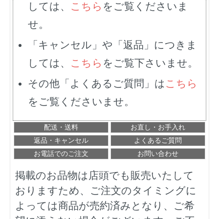
しては、
こちら
をご覧くださいま
せ。
「キャンセル」や「返品」につきま
しては、
こちら
をご覧下さいませ。
その他「よくあるご質問」は
こちら
をご覧くださいませ。
配送・送料
お直し・お手入れ
返品・キャンセル
よくあるご質問
お電話でのご注文
お問い合わせ
掲載のお品物は店頭でも販売いたして
おりますため、ご注文のタイミングに
よっては商品が売約済みとなり、ご希