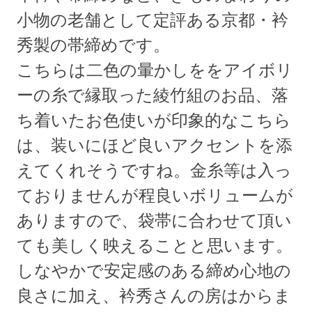
小物の老舗として定評ある京都・衿
秀製の帯締めです。
こちらは二色の暈かしををアイボリ
ーの糸で縁取った綾竹組のお品、落
ち着いたお色使いが印象的なこちら
は、装いにほど良いアクセントを添
えてくれそうですね。金糸等は入っ
ておりませんが程良いボリュームが
ありますので、袋帯に合わせて頂い
ても美しく映えることと思います。
しなやかで安定感のある締め心地の
良さに加え、衿秀さんの房はからま