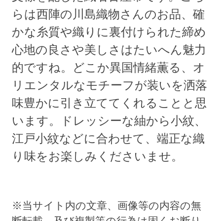
らは西陣の川島織物さんのお品、確
かな糸質や織りに裏付けられた締め
心地の良さや美しさはたいへん魅力
的ですね。どこか異国情緒薫る、オ
リエンタルなモチーフが装いを洒落
味豊かに引き立ててくれることと思
います。ドレッシーな紬から小紋、
江戸小紋などに合わせて、端正な織
り味をお楽しみくださいませ。