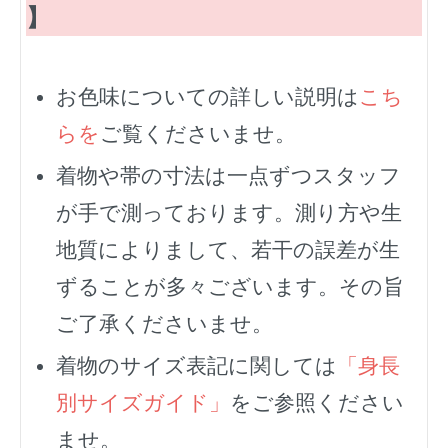
】
お色味についての詳しい説明は
こち
らを
ご覧くださいませ。
着物や帯の寸法は一点ずつスタッフ
が手で測っております。測り方や生
地質によりまして、若干の誤差が生
ずることが多々ございます。その旨
ご了承くださいませ。
着物のサイズ表記に関しては
「身長
別サイズガイド」
をご参照ください
ませ。