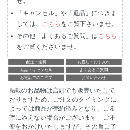
せ。
「キャンセル」や「返品」につきま
しては、
こちら
をご覧下さいませ。
その他「よくあるご質問」は
こちら
をご覧くださいませ。
配送・送料
お直し・お手入れ
返品・キャンセル
よくあるご質問
お電話でのご注文
お問い合わせ
掲載のお品物は店頭でも販売いたして
おりますため、ご注文のタイミングに
よっては商品が売約済みとなり、ご希
望に添えない場合がございます。ご不
便をおかけいたしますが、その旨ご了