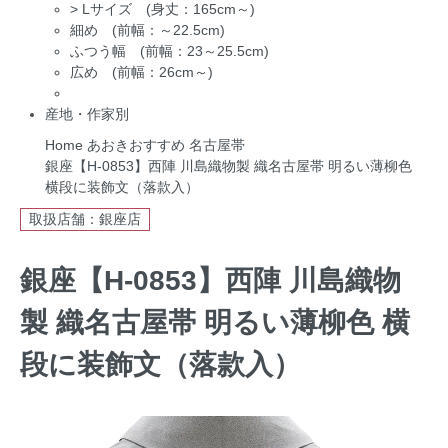
>
Lサイズ (身丈：165cm～)
細め (前幅：～22.5cm)
ふつう幅 (前幅：23～25.5cm)
広め (前幅：26cm～)
産地・作家別
Home
あおきおすすめ
名古屋帯
銀座【H-0853】西陣 川島織物製 織名古屋帯 明るい薄柳色
横段に装飾文（落款入）
取扱店舗：銀座店
銀座【H-0853】西陣 川島織物
製 織名古屋帯 明るい薄柳色 横
段に装飾文（落款入）