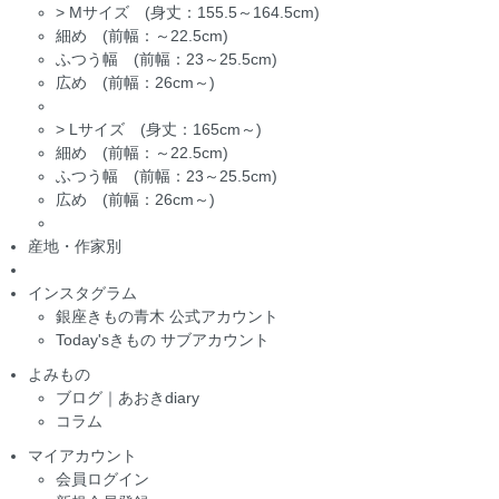
>
Mサイズ (身丈：155.5～164.5cm)
細め (前幅：～22.5cm)
ふつう幅 (前幅：23～25.5cm)
広め (前幅：26cm～)
>
Lサイズ (身丈：165cm～)
細め (前幅：～22.5cm)
ふつう幅 (前幅：23～25.5cm)
広め (前幅：26cm～)
産地・作家別
インスタグラム
銀座きもの青木 公式アカウント
Today'sきもの サブアカウント
よみもの
ブログ｜あおきdiary
コラム
マイアカウント
会員ログイン