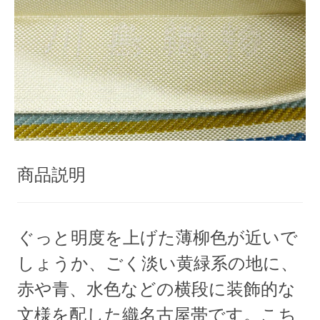
商品説明
ぐっと明度を上げた薄柳色が近いで
しょうか、ごく淡い黄緑系の地に、
赤や青、水色などの横段に装飾的な
文様を配した織名古屋帯です。こち