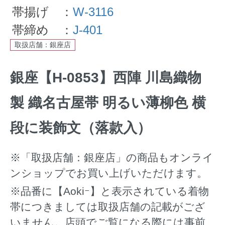
帯揚げ ：
W-3116
帯締め ：
J-401
取扱店舗：銀座店
銀座【H-0853】西陣 川島織物
製 織名古屋帯 明るい薄柳色 横
段に装飾文（落款入）
※「取扱店舗：銀座店」の商品もオンライ
ンショップでお買い上げいただけます。
※品番に【Aokiｰ】と表示されている着物
帯につきましては取扱店舗の記載がござ
いません。店頭でご覧になる際には事前