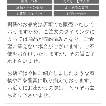
配送・送料
お直し・お手入れ
返品・キャンセル
よくあるご質問
お電話でのご注文
お問い合わせ
掲載のお品物は店頭でも販売いたして
おりますため、ご注文のタイミングに
よっては商品が売約済みとなり、ご希
望に添えない場合がございます。ご不
便をおかけいたしますが、その旨ご了
承下さいませ。
お店では今回ご紹介しましたような着
物や帯を豊富に取り揃えております。
お近くにお出かけの際は、どうぞお立
ち寄り下さいませ。