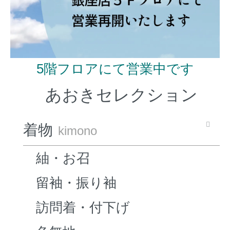
5階フロアにて営業中です
あおきセレクション
着物
kimono
紬・お召
留袖・振り袖
訪問着・付下げ