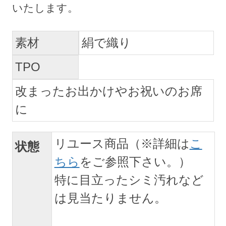
素材
絹で織り
TPO
改まったお出かけやお祝いのお席
に
リユース商品（※詳細は
こ
状態
ちら
をご参照下さい。）
特に目立ったシミ汚れなど
は見当たりません。