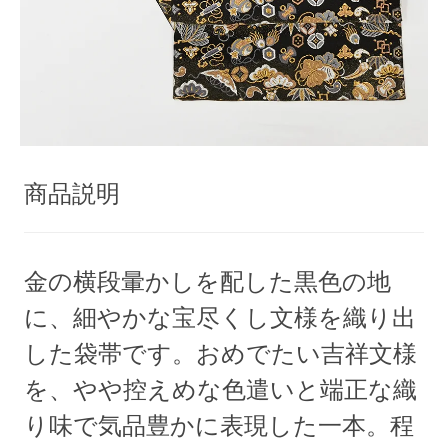
商品説明
金の横段暈かしを配した黒色の地
に、細やかな宝尽くし文様を織り出
した袋帯です。おめでたい吉祥文様
を、やや控えめな色遣いと端正な織
り味で気品豊かに表現した一本。程