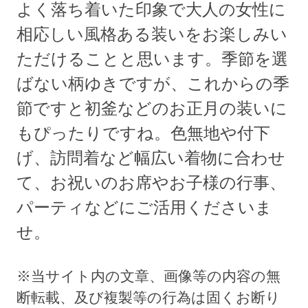
よく落ち着いた印象で大人の女性に
相応しい風格ある装いをお楽しみい
ただけることと思います。季節を選
ばない柄ゆきですが、これからの季
節ですと初釜などのお正月の装いに
もぴったりですね。色無地や付下
げ、訪問着など幅広い着物に合わせ
て、お祝いのお席やお子様の行事、
パーティなどにご活用くださいま
せ。