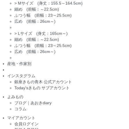
>
Mサイズ (身丈：155.5～164.5cm)
細め (前幅：～22.5cm)
ふつう幅 (前幅：23～25.5cm)
広め (前幅：26cm～)
>
Lサイズ (身丈：165cm～)
細め (前幅：～22.5cm)
ふつう幅 (前幅：23～25.5cm)
広め (前幅：26cm～)
産地・作家別
インスタグラム
銀座きもの青木 公式アカウント
Today'sきもの サブアカウント
よみもの
ブログ｜あおきdiary
コラム
マイアカウント
会員ログイン