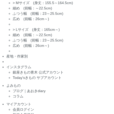
>
Mサイズ (身丈：155.5～164.5cm)
細め (前幅：～22.5cm)
ふつう幅 (前幅：23～25.5cm)
広め (前幅：26cm～)
>
Lサイズ (身丈：165cm～)
細め (前幅：～22.5cm)
ふつう幅 (前幅：23～25.5cm)
広め (前幅：26cm～)
産地・作家別
インスタグラム
銀座きもの青木 公式アカウント
Today'sきもの サブアカウント
よみもの
ブログ｜あおきdiary
コラム
マイアカウント
会員ログイン