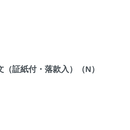
華文（証紙付・落款入）（N）