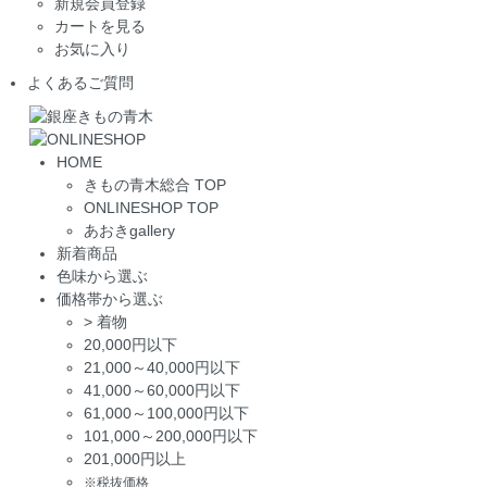
新規会員登録
カートを見る
お気に入り
よくあるご質問
HOME
きもの青木総合 TOP
ONLINESHOP TOP
あおきgallery
新着商品
色味から選ぶ
価格帯から選ぶ
>
着物
20,000円以下
21,000～40,000円以下
41,000～60,000円以下
61,000～100,000円以下
101,000～200,000円以下
201,000円以上
※税抜価格