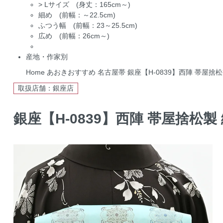
>
Lサイズ (身丈：165cm～)
細め (前幅：～22.5cm)
ふつう幅 (前幅：23～25.5cm)
広め (前幅：26cm～)
産地・作家別
Home
あおきおすすめ
名古屋帯
銀座【H-0839】西陣 帯屋
取扱店舗：銀座店
銀座【H-0839】西陣 帯屋捨松