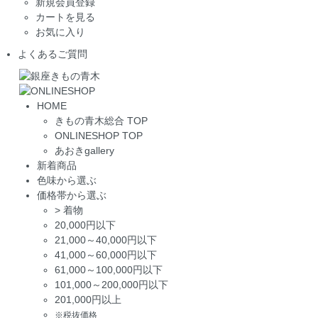
新規会員登録
カートを見る
お気に入り
よくあるご質問
HOME
きもの青木総合 TOP
ONLINESHOP TOP
あおきgallery
新着商品
色味から選ぶ
価格帯から選ぶ
>
着物
20,000円以下
21,000～40,000円以下
41,000～60,000円以下
61,000～100,000円以下
101,000～200,000円以下
201,000円以上
※税抜価格