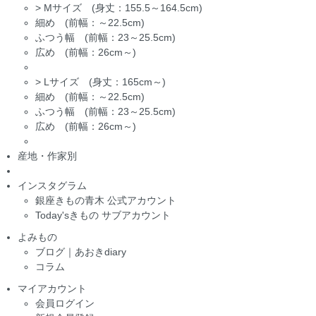
>
Mサイズ (身丈：155.5～164.5cm)
細め (前幅：～22.5cm)
ふつう幅 (前幅：23～25.5cm)
広め (前幅：26cm～)
>
Lサイズ (身丈：165cm～)
細め (前幅：～22.5cm)
ふつう幅 (前幅：23～25.5cm)
広め (前幅：26cm～)
産地・作家別
インスタグラム
銀座きもの青木 公式アカウント
Today'sきもの サブアカウント
よみもの
ブログ｜あおきdiary
コラム
マイアカウント
会員ログイン