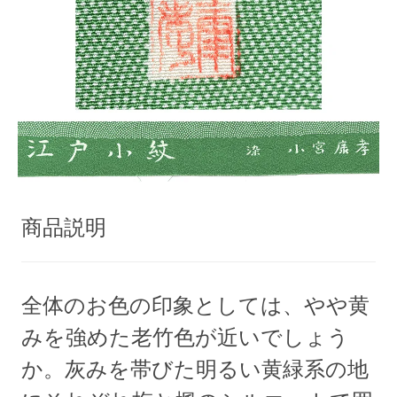
商品説明
全体のお色の印象としては、やや黄
みを強めた老竹色が近いでしょう
か。灰みを帯びた明るい黄緑系の地