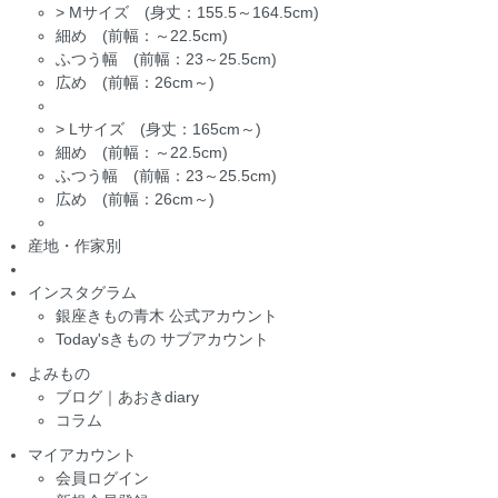
>
Mサイズ (身丈：155.5～164.5cm)
細め (前幅：～22.5cm)
ふつう幅 (前幅：23～25.5cm)
広め (前幅：26cm～)
>
Lサイズ (身丈：165cm～)
細め (前幅：～22.5cm)
ふつう幅 (前幅：23～25.5cm)
広め (前幅：26cm～)
産地・作家別
インスタグラム
銀座きもの青木 公式アカウント
Today'sきもの サブアカウント
よみもの
ブログ｜あおきdiary
コラム
マイアカウント
会員ログイン