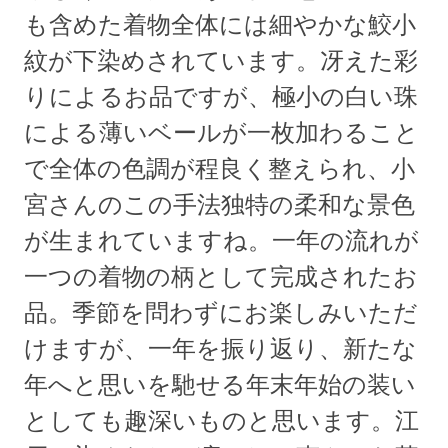
も含めた着物全体には細やかな鮫小
紋が下染めされています。冴えた彩
りによるお品ですが、極小の白い珠
による薄いベールが一枚加わること
で全体の色調が程良く整えられ、小
宮さんのこの手法独特の柔和な景色
が生まれていますね。一年の流れが
一つの着物の柄として完成されたお
品。季節を問わずにお楽しみいただ
けますが、一年を振り返り、新たな
年へと思いを馳せる年末年始の装い
としても趣深いものと思います。江