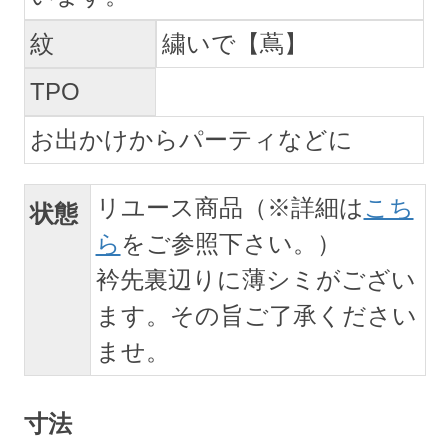
紋
繍いで【蔦】
TPO
お出かけからパーティなどに
リユース商品（※詳細は
こち
状態
ら
をご参照下さい。）
衿先裏辺りに薄シミがござい
ます。その旨ご了承ください
ませ。
寸法