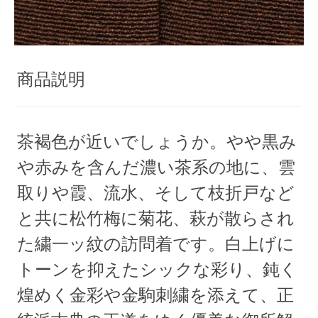
商品説明
茶褐色が近いでしょうか。やや黒み
や赤みを含んだ濃い茶系の地に、雲
取りや霞、流水、そして枝折戸など
と共に松竹梅に菊花、萩が散らされ
た繍一ッ紋の訪問着です。白上げに
トーンを抑えたシックな彩り、鈍く
煌めく金彩や金駒刺繍を添えて、正