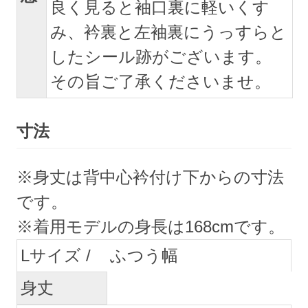
良く見ると袖口裏に軽いくす
み、衿裏と左袖裏にうっすらと
したシール跡がございます。
その旨ご了承くださいませ。
寸法
※身丈は背中心衿付け下からの寸法
です。
※着用モデルの身長は168cmです。
L
ふつう幅
身丈