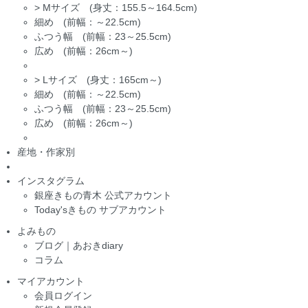
>
Mサイズ (身丈：155.5～164.5cm)
細め (前幅：～22.5cm)
ふつう幅 (前幅：23～25.5cm)
広め (前幅：26cm～)
>
Lサイズ (身丈：165cm～)
細め (前幅：～22.5cm)
ふつう幅 (前幅：23～25.5cm)
広め (前幅：26cm～)
産地・作家別
インスタグラム
銀座きもの青木 公式アカウント
Today'sきもの サブアカウント
よみもの
ブログ｜あおきdiary
コラム
マイアカウント
会員ログイン