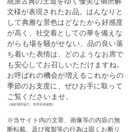
統派古典の王道をゆく優美な御所解
文様が表現されたお品。はんなりと
して典雅な景色はどなたから好感度
が高く、社交着としての華を備えな
がらも場を騒がせない、品の良い落
ち着いた表情は、どのようなお席で
も安心してお召しいただけますね。
お呼ばれの機会が増えるこれからの
季節のお支度に、ぜひお手に取って
ご覧くださいませ。
（撮影場所協力：世田谷美術館）