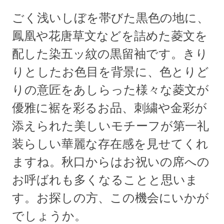
ごく浅いしぼを帯びた黒色の地に、
鳳凰や花唐草文などを詰めた菱文を
配した染五ッ紋の黒留袖です。きり
りとしたお色目を背景に、色とりど
りの意匠をあしらった様々な菱文が
優雅に裾を彩るお品、刺繍や金彩が
添えられた美しいモチーフが第一礼
装らしい華麗な存在感を見せてくれ
ますね。秋口からはお祝いの席への
お呼ばれも多くなることと思いま
す。お探しの方、この機会にいかが
でしょうか。