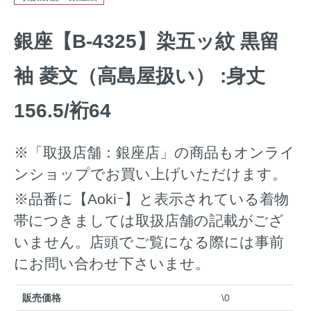
銀座【B-4325】染五ッ紋 黒留
袖 菱文（高島屋扱い） :身丈
156.5/裄64
※「取扱店舗：銀座店」の商品もオンライ
ンショップでお買い上げいただけます。
※品番に【Aokiｰ】と表示されている着物
帯につきましては取扱店舗の記載がござ
いません。店頭でご覧になる際には事前
にお問い合わせ下さいませ。
販売価格
\0