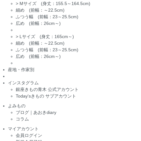
>
Mサイズ (身丈：155.5～164.5cm)
細め (前幅：～22.5cm)
ふつう幅 (前幅：23～25.5cm)
広め (前幅：26cm～)
>
Lサイズ (身丈：165cm～)
細め (前幅：～22.5cm)
ふつう幅 (前幅：23～25.5cm)
広め (前幅：26cm～)
産地・作家別
インスタグラム
銀座きもの青木 公式アカウント
Today'sきもの サブアカウント
よみもの
ブログ｜あおきdiary
コラム
マイアカウント
会員ログイン