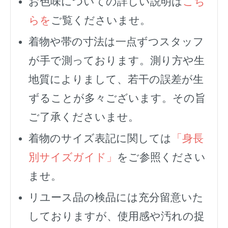
お色味についての詳しい説明は
こち
らを
ご覧くださいませ。
着物や帯の寸法は一点ずつスタッフ
が手で測っております。測り方や生
地質によりまして、若干の誤差が生
ずることが多々ございます。その旨
ご了承くださいませ。
着物のサイズ表記に関しては
「身長
別サイズガイド」
をご参照ください
ませ。
リユース品の検品には充分留意いた
しておりますが、使用感や汚れの捉