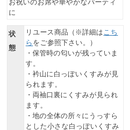
お祝いのお席や華やかなパーティ
に
リユース商品（※詳細は
こち
状
ら
をご参照下さい。）
態
・保管時の匂いが残っていま
す。
・衿山に白っぽいくすみが見
られます。
・両袖口裏にくすみが見られ
ます。
・地の全体の所々にうっすら
とした小さな白っぽいくすみ