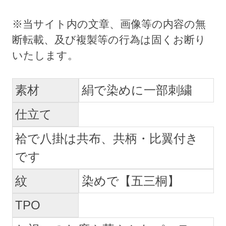
素材
絹で染めに一部刺繍
仕立て
袷で八掛は共布、共柄・比翼付き
です
紋
染めで【五三桐】
TPO