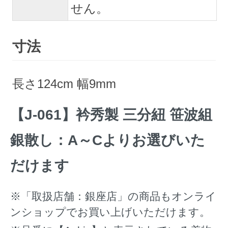
せん。
寸法
長さ124cm 幅9mm
【J-061】衿秀製 三分紐 笹波組
銀散し：A～Cよりお選びいた
だけます
※「取扱店舗：銀座店」の商品もオンライ
ンショップでお買い上げいただけます。