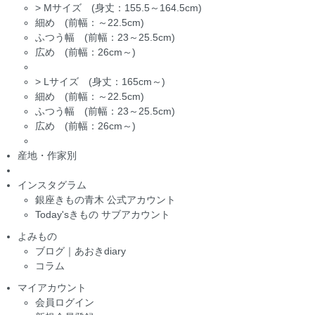
>
Mサイズ (身丈：155.5～164.5cm)
細め (前幅：～22.5cm)
ふつう幅 (前幅：23～25.5cm)
広め (前幅：26cm～)
>
Lサイズ (身丈：165cm～)
細め (前幅：～22.5cm)
ふつう幅 (前幅：23～25.5cm)
広め (前幅：26cm～)
産地・作家別
インスタグラム
銀座きもの青木 公式アカウント
Today'sきもの サブアカウント
よみもの
ブログ｜あおきdiary
コラム
マイアカウント
会員ログイン