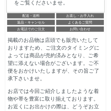
をご覧くださいませ。
配送・送料
お直し・お手入れ
返品・キャンセル
よくあるご質問
お電話でのご注文
お問い合わせ
掲載のお品物は店頭でも販売いたして
おりますため、ご注文のタイミングに
よっては商品が売約済みとなり、ご希
望に添えない場合がございます。ご不
便をおかけいたしますが、その旨ご了
承下さいませ。
お店では今回ご紹介しましたような着
物や帯を豊富に取り揃えております。
お近くにお出かけの際は、どうぞお立