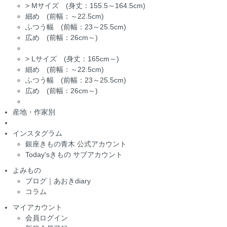
>
Mサイズ (身丈：155.5～164.5cm)
細め (前幅：～22.5cm)
ふつう幅 (前幅：23～25.5cm)
広め (前幅：26cm～)
>
Lサイズ (身丈：165cm～)
細め (前幅：～22.5cm)
ふつう幅 (前幅：23～25.5cm)
広め (前幅：26cm～)
産地・作家別
インスタグラム
銀座きもの青木 公式アカウント
Today'sきもの サブアカウント
よみもの
ブログ｜あおきdiary
コラム
マイアカウント
会員ログイン