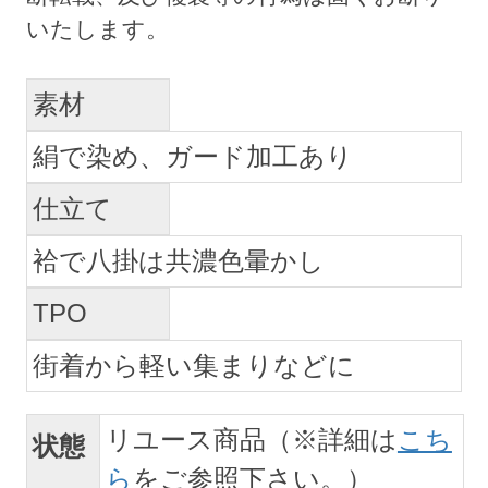
素材
絹で染め、ガード加工あり
仕立て
袷で八掛は共濃色暈かし
TPO
街着から軽い集まりなどに
リユース商品（※詳細は
こち
状態
ら
をご参照下さい。）