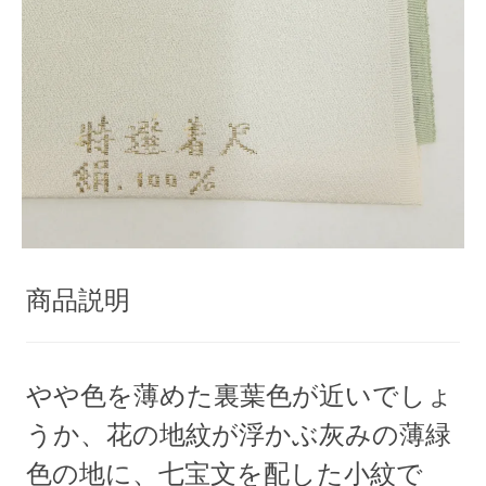
商品説明
やや色を薄めた裏葉色が近いでしょ
うか、花の地紋が浮かぶ灰みの薄緑
色の地に、七宝文を配した小紋で