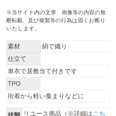
素材
絹で織り
仕立て
単衣で居敷当て付きです
TPO
街着から軽い集まりなどに
リユース商品（※詳細は
こち
状態