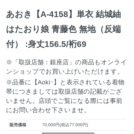
あおき【A-4158】単衣 結城紬
はたおり娘 青藤色 無地（反端
付） :身丈156.5/裄69
※「取扱店舗：銀座店」の商品もオンライ
ンショップでお買い上げいただけます。
※品番に【Aokiｰ】と表示されている着物
帯につきましては取扱店舗の記載がござ
いません。店頭でご覧になる際には事前
にお問い合わせ下さいませ。
販売価格
70,000円(税込77,000円)