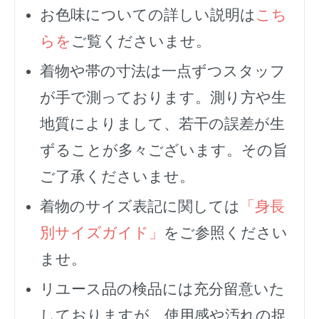
お色味についての詳しい説明は
こち
らを
ご覧くださいませ。
着物や帯の寸法は一点ずつスタッフ
が手で測っております。測り方や生
地質によりまして、若干の誤差が生
ずることが多々ございます。その旨
ご了承くださいませ。
着物のサイズ表記に関しては
「身長
別サイズガイド」
をご参照ください
ませ。
リユース品の検品には充分留意いた
しておりますが、使用感や汚れの捉