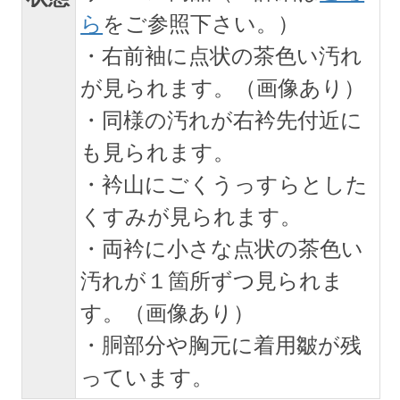
ら
をご参照下さい。）
・右前袖に点状の茶色い汚れ
が見られます。（画像あり）
・同様の汚れが右衿先付近に
も見られます。
・衿山にごくうっすらとした
くすみが見られます。
・両衿に小さな点状の茶色い
汚れが１箇所ずつ見られま
す。（画像あり）
・胴部分や胸元に着用皺が残
っています。