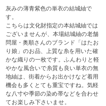
灰みの薄青紫色の単衣の結城紬で
す。
こちらは文化財指定の本結城紬では
ございませんが、本場結城紬の老舗
問屋・奥順さんのブランド「はたお
り娘」のお品、上質な糸を用いた確
かな織りの一枚です。ふんわりと軽
やかな風合いで糸質も良い単衣の無
地紬は、街着からお出かけなど着用
機会も多くとても重宝ですね。気軽
な八寸や季節の染め帯などを合わせ
てお楽しみ下さいませ。