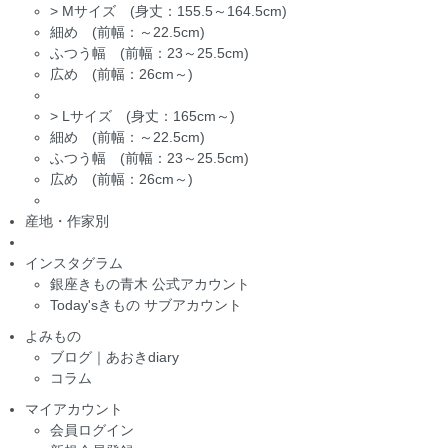
>
Mサイズ (身丈：155.5～164.5cm)
細め (前幅：～22.5cm)
ふつう幅 (前幅：23～25.5cm)
広め (前幅：26cm～)
>
Lサイズ (身丈：165cm～)
細め (前幅：～22.5cm)
ふつう幅 (前幅：23～25.5cm)
広め (前幅：26cm～)
産地・作家別
インスタグラム
銀座きもの青木 公式アカウント
Today'sきもの サブアカウント
よみもの
ブログ｜あおきdiary
コラム
マイアカウント
会員ログイン