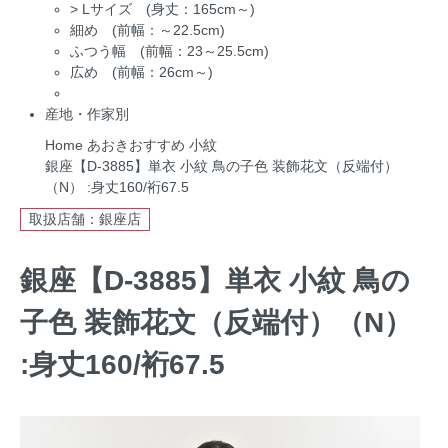
>
Lサイズ (身丈：165cm～)
細め (前幅：～22.5cm)
ふつう幅 (前幅：23～25.5cm)
広め (前幅：26cm～)
産地・作家別
Home
あおきおすすめ
小紋
銀座【D-3885】単衣 小紋 鳥の子色 装飾花文（反端付）
（N） :身丈160/裄67.5
取扱店舗：銀座店
銀座【D-3885】単衣 小紋 鳥の
子色 装飾花文（反端付）（N）
:身丈160/裄67.5