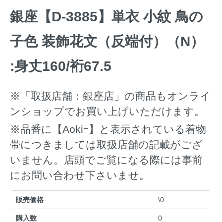
銀座【D-3885】単衣 小紋 鳥の
子色 装飾花文（反端付）（N）
:身丈160/裄67.5
※「取扱店舗：銀座店」の商品もオンライ
ンショップでお買い上げいただけます。
※品番に【Aokiｰ】と表示されている着物
帯につきましては取扱店舗の記載がござ
いません。店頭でご覧になる際には事前
にお問い合わせ下さいませ。
販売価格
\0
購入数
0