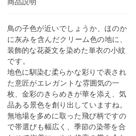
商品説明
鳥の子色が近いでしょうか、ほのか
に灰みを含んだクリーム色の地に、
装飾的な花菱文を染めた単衣の小紋
です。
地色に馴染む柔らかな彩りで表され
た意匠がエレガントな雰囲気の一
枚、金彩のきらめきが華を添え、気
品ある景色を創り出していますね。
無地場を多めに取った飛び柄ですの
で帯選びも幅広く、季節の染帯を合