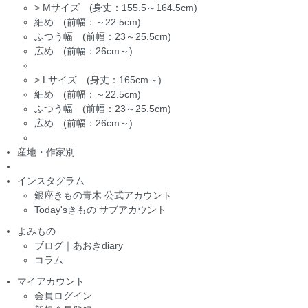
>
Mサイズ (身丈：155.5～164.5cm)
細め (前幅：～22.5cm)
ふつう幅 (前幅：23～25.5cm)
広め (前幅：26cm～)
>
Lサイズ (身丈：165cm～)
細め (前幅：～22.5cm)
ふつう幅 (前幅：23～25.5cm)
広め (前幅：26cm～)
産地・作家別
インスタグラム
銀座きもの青木 公式アカウント
Today'sきもの サブアカウント
よみもの
ブログ｜あおきdiary
コラム
マイアカウント
会員ログイン