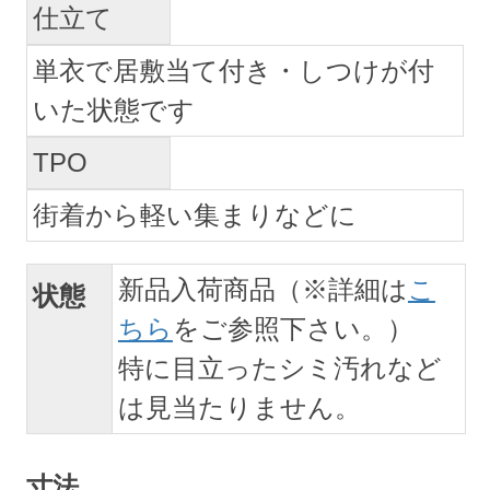
仕立て
単衣で居敷当て付き・しつけが付
いた状態です
TPO
街着から軽い集まりなどに
新品入荷商品（※詳細は
こ
状態
ちら
をご参照下さい。）
特に目立ったシミ汚れなど
は見当たりません。
寸法