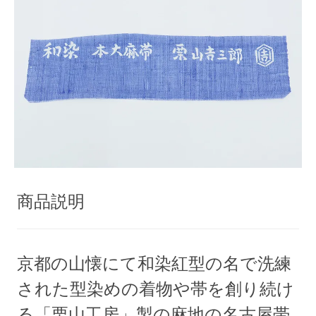
商品説明
京都の山懐にて和染紅型の名で洗練
された型染めの着物や帯を創り続け
る「栗山工房」製の麻地の名古屋帯