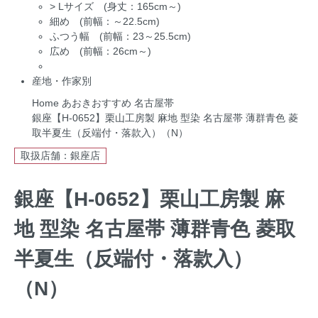
>
Lサイズ (身丈：165cm～)
細め (前幅：～22.5cm)
ふつう幅 (前幅：23～25.5cm)
広め (前幅：26cm～)
産地・作家別
Home
あおきおすすめ
名古屋帯
銀座【H-0652】栗山工房製 麻地 型染 名古屋帯 薄群青色 菱
取半夏生（反端付・落款入）（N）
取扱店舗：銀座店
銀座【H-0652】栗山工房製 麻
地 型染 名古屋帯 薄群青色 菱取
半夏生（反端付・落款入）
（N）