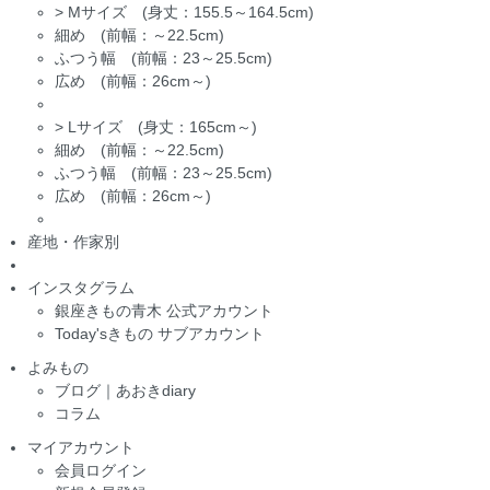
>
Mサイズ (身丈：155.5～164.5cm)
細め (前幅：～22.5cm)
ふつう幅 (前幅：23～25.5cm)
広め (前幅：26cm～)
>
Lサイズ (身丈：165cm～)
細め (前幅：～22.5cm)
ふつう幅 (前幅：23～25.5cm)
広め (前幅：26cm～)
産地・作家別
インスタグラム
銀座きもの青木 公式アカウント
Today'sきもの サブアカウント
よみもの
ブログ｜あおきdiary
コラム
マイアカウント
会員ログイン