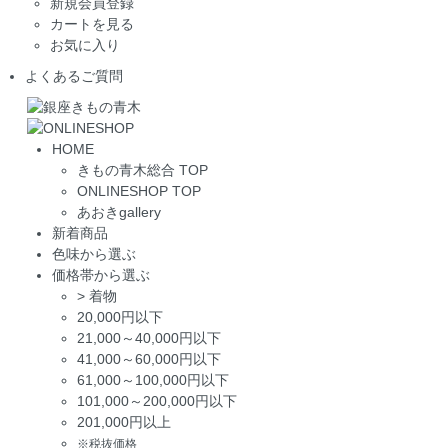
新規会員登録
カートを見る
お気に入り
よくあるご質問
HOME
きもの青木総合 TOP
ONLINESHOP TOP
あおきgallery
新着商品
色味から選ぶ
価格帯から選ぶ
>
着物
20,000円以下
21,000～40,000円以下
41,000～60,000円以下
61,000～100,000円以下
101,000～200,000円以下
201,000円以上
※税抜価格