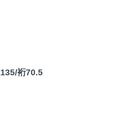
5/裄70.5