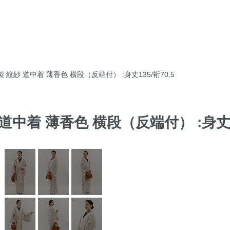
 紋紗 道中着 薄香色 横段（反端付） :身丈135/裄70.5
道中着 薄香色 横段（反端付） :身丈13