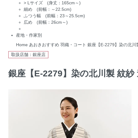
>
Lサイズ (身丈：165cm～)
細め (前幅：～22.5cm)
ふつう幅 (前幅：23～25.5cm)
広め (前幅：26cm～)
産地・作家別
Home
あおきおすすめ
羽織・コート
銀座【E-2279】染の北川製
取扱店舗：銀座店
銀座【E-2279】染の北川製 紋紗 