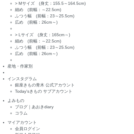
>
Mサイズ (身丈：155.5～164.5cm)
細め (前幅：～22.5cm)
ふつう幅 (前幅：23～25.5cm)
広め (前幅：26cm～)
>
Lサイズ (身丈：165cm～)
細め (前幅：～22.5cm)
ふつう幅 (前幅：23～25.5cm)
広め (前幅：26cm～)
産地・作家別
インスタグラム
銀座きもの青木 公式アカウント
Today'sきもの サブアカウント
よみもの
ブログ｜あおきdiary
コラム
マイアカウント
会員ログイン