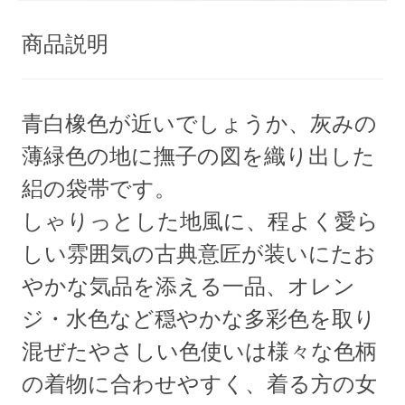
商品説明
青白橡色が近いでしょうか、灰みの
薄緑色の地に撫子の図を織り出した
絽の袋帯です。
しゃりっとした地風に、程よく愛ら
しい雰囲気の古典意匠が装いにたお
やかな気品を添える一品、オレン
ジ・水色など穏やかな多彩色を取り
混ぜたやさしい色使いは様々な色柄
の着物に合わせやすく、着る方の女