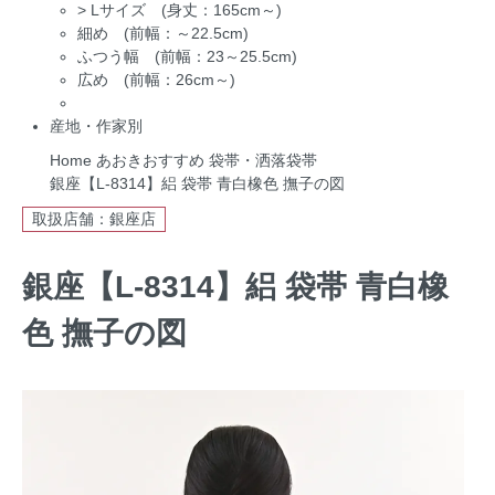
>
Lサイズ (身丈：165cm～)
細め (前幅：～22.5cm)
ふつう幅 (前幅：23～25.5cm)
広め (前幅：26cm～)
産地・作家別
Home
あおきおすすめ
袋帯・洒落袋帯
銀座【L-8314】絽 袋帯 青白橡色 撫子の図
取扱店舗：銀座店
銀座【L-8314】絽 袋帯 青白橡
色 撫子の図